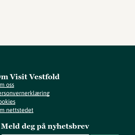
m Visit Vestfold
m oss
ersonvernerklæring
ookies
m nettstedet
Meld deg på nyhetsbrev