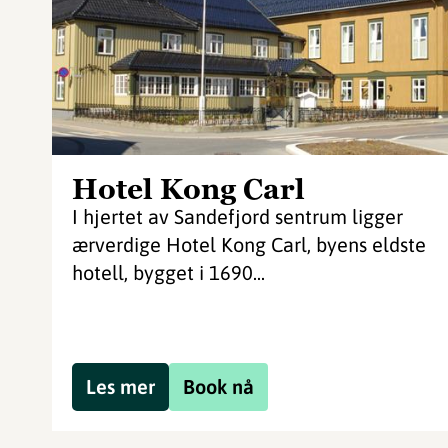
Hotel Kong Carl
I hjertet av Sandefjord sentrum ligger
ærverdige Hotel Kong Carl, byens eldste
hotell, bygget i 1690...
Les mer
Book nå