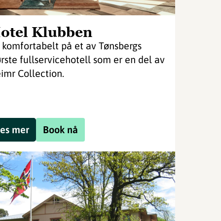
otel Klubben
 komfortabelt på et av Tønsbergs
ørste fullservicehotell som er en del av
imr Collection.
es mer
Book nå