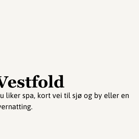
 Vestfold
liker spa, kort vei til sjø og by eller en
vernatting.