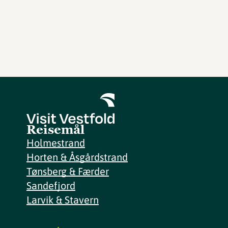
Reisemål
Holmestrand
Horten & Åsgårdstrand
Tønsberg & Færder
Sandefjord
Larvik & Stavern