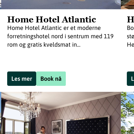
Home Hotel Atlantic
H
Home Hotel Atlantic er et moderne
Bo
forretningshotel nord i sentrum med 119
st
rom og gratis kveldsmat in...
He
Les mer
Book nå
L