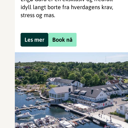
idyll langt borte fra hverdagens krav,
stress og mas.
Les mer
Book nå