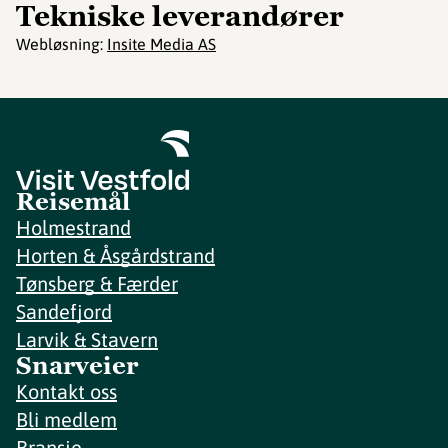
Tekniske leverandører
Webløsning:
Insite Media AS
Reisemål
Holmestrand
Horten & Åsgårdstrand
Tønsberg & Færder
Sandefjord
Larvik & Stavern
Snarveier
Kontakt oss
Bli medlem
Bransje