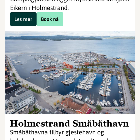
Eikern i Holmestrand.
Les mer
Book nå
Holmestrand Småbåthavn
Småbåthavna tilbyr gjestehavn og