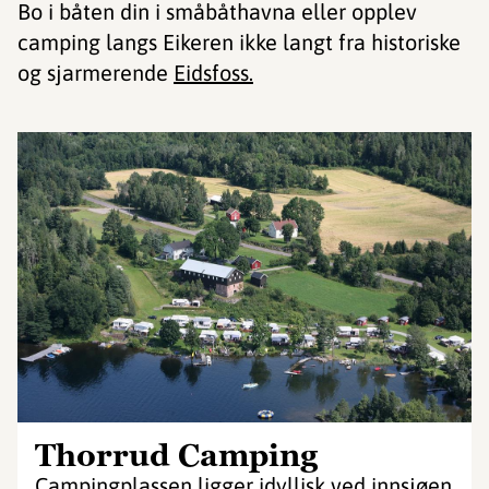
Bo i båten din i småbåthavna eller opplev
camping langs Eikeren ikke langt fra historiske
og sjarmerende
Eidsfoss.
Thorrud Camping
Campingplassen ligger idyllisk ved innsjøen