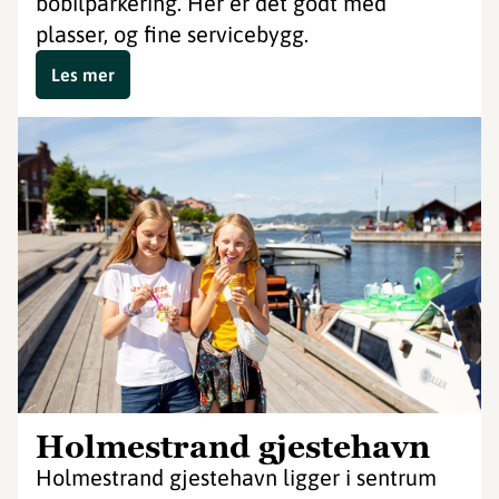
bobilparkering. Her er det godt med
plasser, og fine servicebygg.
Les mer
Holmestrand gjestehavn
Holmestrand gjestehavn ligger i sentrum