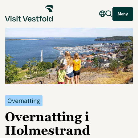
Meny
Overnatting
Overnatting i
Holmestrand