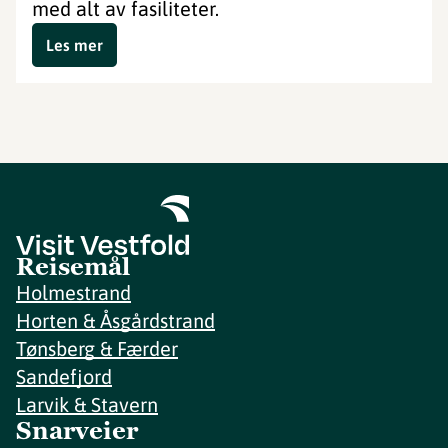
med alt av fasiliteter.
Les mer
Reisemål
Holmestrand
Horten & Åsgårdstrand
Tønsberg & Færder
Sandefjord
Larvik & Stavern
Snarveier