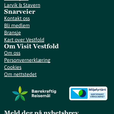
Larvik & Stavern
Snarveier
Kontakt oss
Bli medlem
Bransje
Kart over Vestfold
Om Visit Vestfold
Om oss
Personvernerklæring
Cookies
Om nettstedet
Meld deg på nyhetsbrev