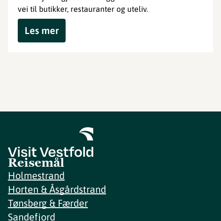
vei til butikker, restauranter og uteliv.
Les mer
Reisemål
Holmestrand
Horten & Åsgårdstrand
Tønsberg & Færder
Sandefjord