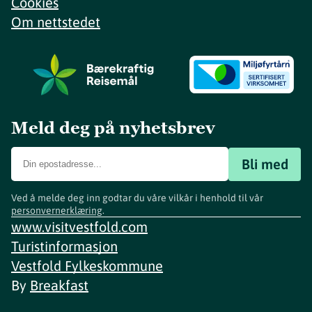
Cookies
Om nettstedet
Meld deg på nyhetsbrev
Bli med
Ved å melde deg inn godtar du våre vilkår i henhold til vår
personvernerklæring
.
www.visitvestfold.com
Turistinformasjon
Vestfold Fylkeskommune
By
Breakfast