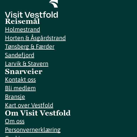
Reisemål
Holmestrand
Horten & Åsgårdstrand
Tønsberg & Færder
Sandefjord
Larvik & Stavern
Snarveier
Kontakt oss
Bli medlem
Bransje
Kart over Vestfold
Om Visit Vestfold
Om oss
Personvernerklæring