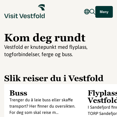
Meny
Kom deg rundt
Vestfold er knutepunkt med flyplass,
togforbindelser, ferge og buss.
Slik reiser du i Vestfold
Buss
Flyplass
Vestfol
Trenger du å leie buss eller skaffe
transport? Her finner du oversikten.
I Sandefjord fin
For deg som skal reise m…
TORP Sandefjor