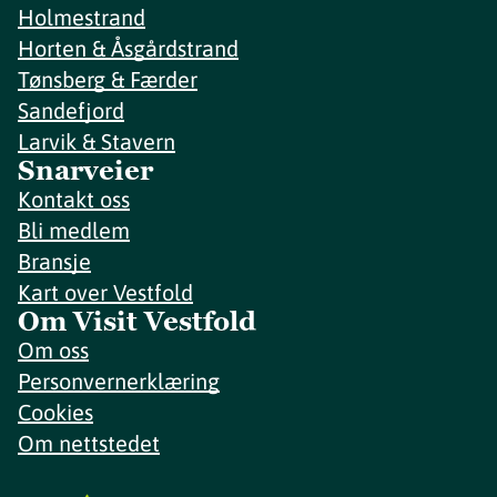
Holmestrand
Horten & Åsgårdstrand
Tønsberg & Færder
Sandefjord
Larvik & Stavern
Snarveier
Kontakt oss
Bli medlem
Bransje
Kart over Vestfold
Om Visit Vestfold
Om oss
Personvernerklæring
Cookies
Om nettstedet