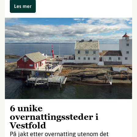
Les mer
6 unike
overnattingssteder i
Vestfold
På jakt etter overnatting utenom det