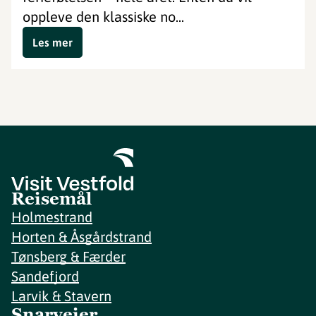
oppleve den klassiske no...
Les mer
Reisemål
Holmestrand
Horten & Åsgårdstrand
Tønsberg & Færder
Sandefjord
Larvik & Stavern
Snarveier