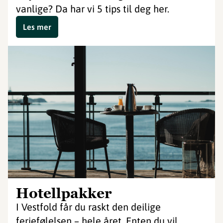
vanlige? Da har vi 5 tips til deg her.
Les mer
Hotellpakker
I Vestfold får du raskt den deilige
feriefølelsen – hele året. Enten du vil