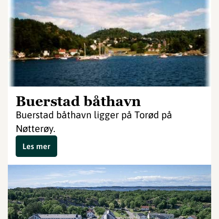
Buerstad båthavn
Buerstad båthavn ligger på Torød på
Nøtterøy.
Les mer