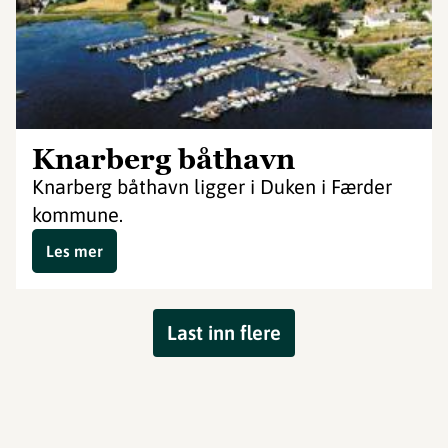
Knarberg båthavn
Knarberg båthavn ligger i Duken i Færder
kommune.
Les mer
Last inn flere