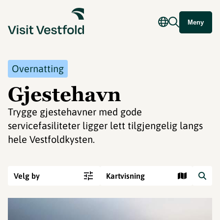
Meny
Overnatting
Gjestehavn
Trygge gjestehavner med gode
servicefasiliteter ligger lett tilgjengelig langs
hele Vestfoldkysten.
Velg by
Kartvisning