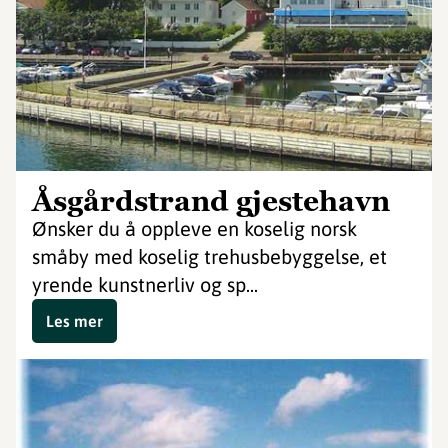
Åsgårdstrand gjestehavn
Ønsker du å oppleve en koselig norsk
småby med koselig trehusbebyggelse, et
yrende kunstnerliv og sp...
Les mer