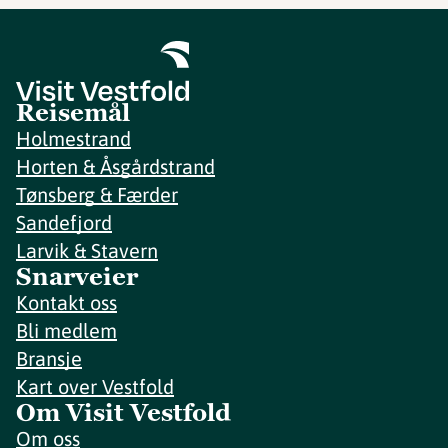
Reisemål
Holmestrand
Horten & Åsgårdstrand
Tønsberg & Færder
Sandefjord
Larvik & Stavern
Snarveier
Kontakt oss
Bli medlem
Bransje
Kart over Vestfold
Om Visit Vestfold
Om oss