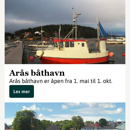
Arås båthavn
Arås båthavn er åpen fra 1. mai til 1. okt.
Les mer