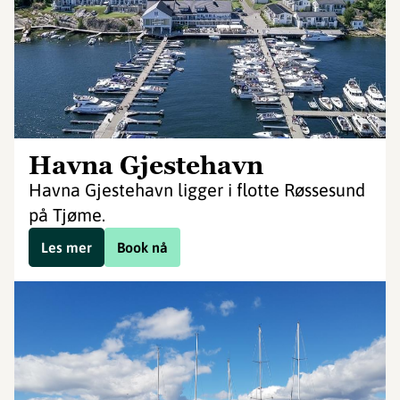
Havna Gjestehavn
Havna Gjestehavn ligger i flotte Røssesund
på Tjøme.
Les mer
Book nå