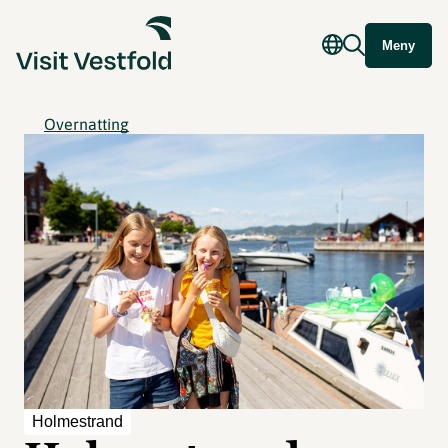
Meny
Overnatting
Holmestrand