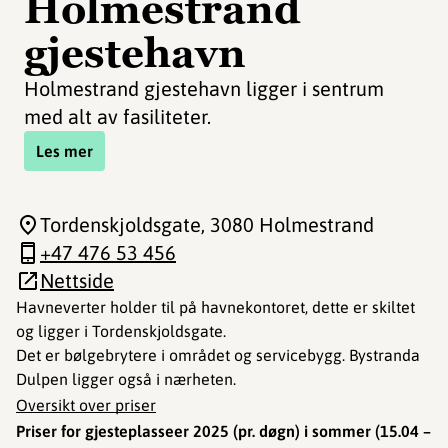
Holmestrand
gjestehavn
Holmestrand gjestehavn ligger i sentrum
med alt av fasiliteter.
Les mer
Tordenskjoldsgate
, 3080 Holmestrand
+47 476 53 456
Nettside
Havneverter holder til på havnekontoret, dette er skiltet
og ligger i Tordenskjoldsgate.
Det er bølgebrytere i området og servicebygg. Bystranda
Dulpen ligger også i nærheten.
Oversikt over priser
Priser for gjesteplasseer 2025 (pr. døgn) i sommer (15.04 –