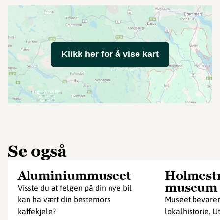
Klikk her for å vise kart
Se også
Aluminiummuseet
Holmest
museum
Visste du at felgen på din nye bil
kan ha vært din bestemors
Museet bevarer
kaffekjele?
lokalhistorie. Ut