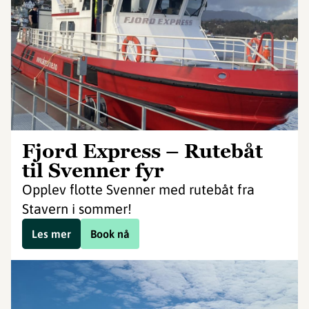
Fjord Express – Rutebåt
til Svenner fyr
Opplev flotte Svenner med rutebåt fra
Stavern i sommer!
Les mer
Book nå