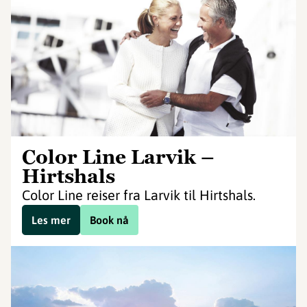
Color Line Larvik –
Hirtshals
Color Line reiser fra Larvik til Hirtshals.
Les mer
Book nå