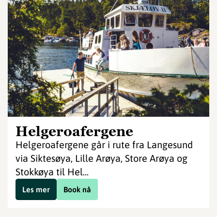
Helgeroafergene
Helgeroafergene går i rute fra Langesund
via Siktesøya, Lille Arøya, Store Arøya og
Stokkøya til Hel...
Les mer
Book nå