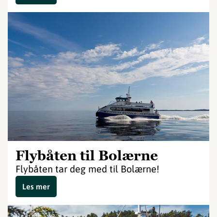
Flybåten til Bolærne
Flybåten tar deg med til Bolærne!
Les mer