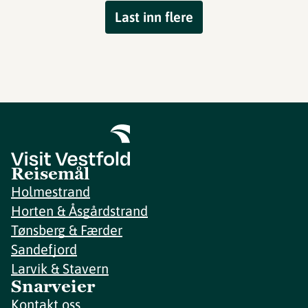
Last inn flere
Reisemål
Holmestrand
Horten & Åsgårdstrand
Tønsberg & Færder
Sandefjord
Larvik & Stavern
Snarveier
Kontakt oss