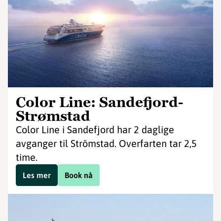
Color Line: Sandefjord-
Strømstad
Color Line i Sandefjord har 2 daglige
avganger til Strömstad. Overfarten tar 2,5
time.
Les mer
Book nå