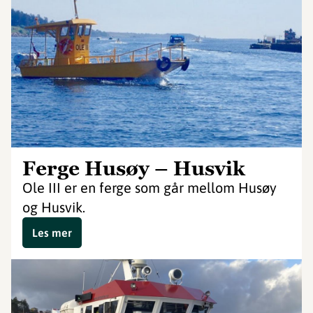
Ferge Husøy – Husvik
Ole III er en ferge som går mellom Husøy
og Husvik.
Les mer