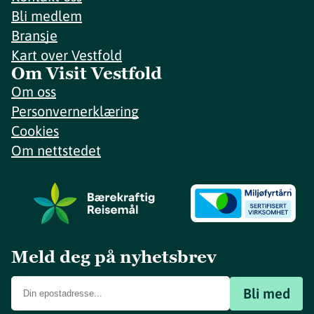
Bli medlem
Bransje
Kart over Vestfold
Om Visit Vestfold
Om oss
Personvernerklæring
Cookies
Om nettstedet
Meld deg på nyhetsbrev
Bli med