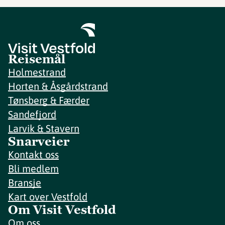
Reisemål
Holmestrand
Horten & Åsgårdstrand
Tønsberg & Færder
Sandefjord
Larvik & Stavern
Snarveier
Kontakt oss
Bli medlem
Bransje
Kart over Vestfold
Om Visit Vestfold
Om oss