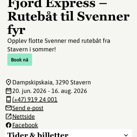
Fjord Express –
Rutebåt til Svenner
fyr
Opplev flotte Svenner med rutebåt fra
Stavern i sommer!
Book nå
Dampskipskaia
, 3290 Stavern
20. jun. 2026 - 16. aug. 2026
(+47) 919 24 001
Send e-post
Nettside
Facebook
Tider & billetter