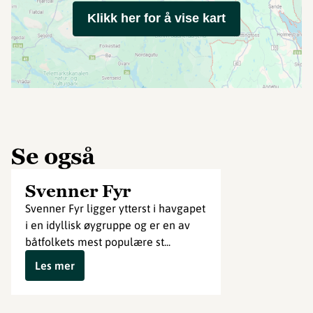
Klikk her for å vise kart
Se også
Svenner Fyr
Svenner Fyr ligger ytterst i havgapet
i en idyllisk øygruppe og er en av
båtfolkets mest populære st...
Les mer