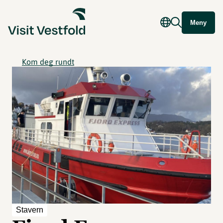
Meny
Kom deg rundt
Stavern