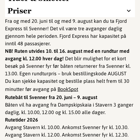
Priser
Fra og med 20. juni til og med 9. august kan du ta Fjord
Express til Svenner! Det vil være tre avganger daglig
gjennom hele perioden. Fjord Express har kapasitet på
inntil 48 passasjerer.
NB! Ruten utvides 10. til 16. august med en rundtur med
avgang kl. 12.00 hver dag!
Det blir mulighet for et kort
besøk på Svenner fyr før båten returnerer fra Svenner kl.
13.00. Egen rundturpris – bruk bestillingskode AUGUST
Du kan sjekke kapasitet og bestille plass helt frem til 30
minutter før avgang på
BookSpot
Rutebåt til Svenner fra
20. juni – 9. august
Båten vil ha avgang fra Dampskipskaia i Stavern 3 ganger
daglig, kl. 10.00, 12.00 og kl. 15.00 alle dager.
Rutetider 2026
Avgang Stavern kl. 10.00. Ankomst Svenner fyr kl. 10.30.
Avgang Stavern kl. 12.00. Ankomst Svenner fyr kl. 12.30.