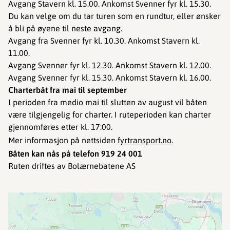
Avgang Stavern kl. 15.00. Ankomst Svenner fyr kl. 15.30.
Du kan velge om du tar turen som en rundtur, eller ønsker
å bli på øyene til neste avgang.
Avgang fra Svenner fyr kl. 10.30. Ankomst Stavern kl.
11.00.
Avgang Svenner fyr kl. 12.30. Ankomst Stavern kl. 12.00.
Avgang Svenner fyr kl. 15.30. Ankomst Stavern kl. 16.00.
Charterbåt fra mai til september
I perioden fra medio mai til slutten av august vil båten
være tilgjengelig for charter. I ruteperioden kan charter
gjennomføres etter kl. 17:00.
Mer informasjon på nettsiden
fyrtransport.no.
Båten kan nås på telefon 919 24 001
Ruten driftes av Bolærnebåtene AS