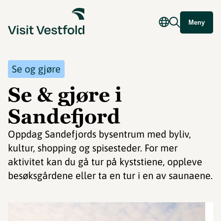
Meny
Se og gjøre
Se & gjøre i
Sandefjord
Oppdag Sandefjords bysentrum med byliv,
kultur, shopping og spisesteder. For mer
aktivitet kan du gå tur på kyststiene, oppleve
besøksgårdene eller ta en tur i en av saunaene.