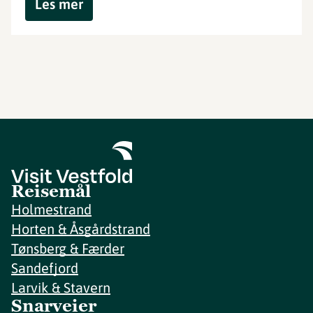
Les mer
Reisemål
Holmestrand
Horten & Åsgårdstrand
Tønsberg & Færder
Sandefjord
Larvik & Stavern
Snarveier