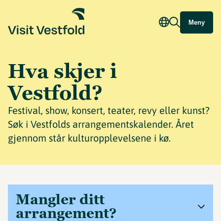
Meny
Hva skjer i
Vestfold?
Festival, show, konsert, teater, revy eller kunst?
Søk i Vestfolds arrangementskalender. Året
gjennom står kulturopplevelsene i kø.
Mangler ditt
arrangement?