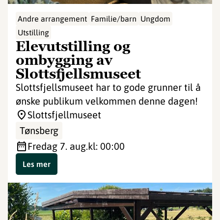
Andre arrangement
Familie/barn
Ungdom
Utstilling
Elevutstilling og
ombygging av
Slottsfjellsmuseet
Slottsfjellsmuseet har to gode grunner til å
ønske publikum velkommen denne dagen!
Slottsfjellmuseet
Tønsberg
fredag 7. aug.
kl: 00:00
Les mer