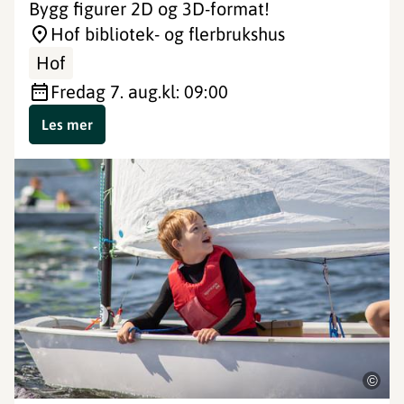
Bygg figurer 2D og 3D-format!
Hof bibliotek- og flerbrukshus
Hof
fredag 7. aug.
kl: 09:00
Les mer
©