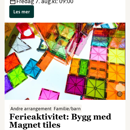
fredag 7. aug.
kl: 09:00
Les mer
©
Andre arrangement
Familie/barn
Ferieaktivitet: Bygg med
Magnet tiles