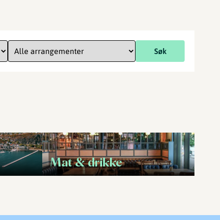
Søk
Mat & drikke