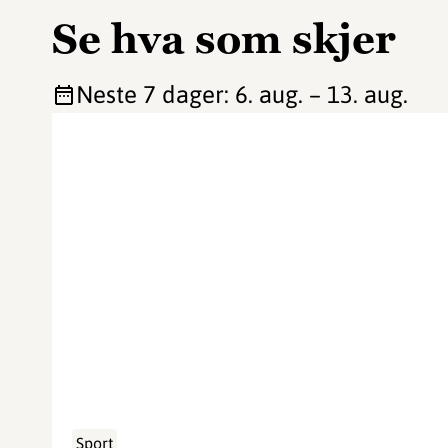
Se hva som skjer
Neste 7 dager
:
6. aug.
–
13. aug.
Sport