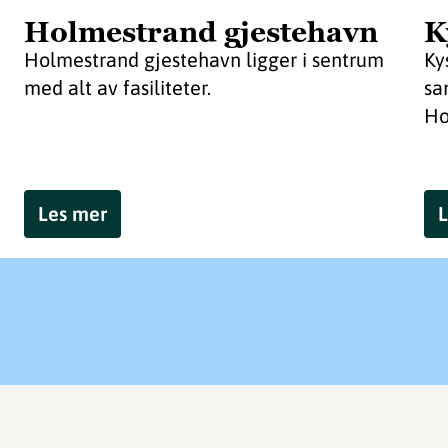
Holmestrand gjestehavn
K
Holmestrand gjestehavn ligger i sentrum
Ky
med alt av fasiliteter.
sa
Ho
Les mer
L