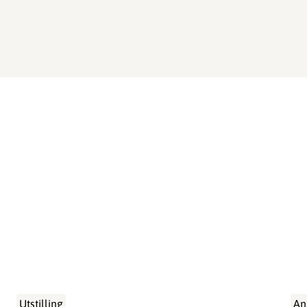
Utstilling
An