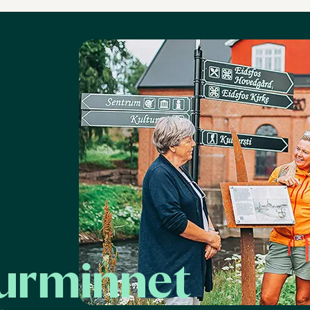
urminnet