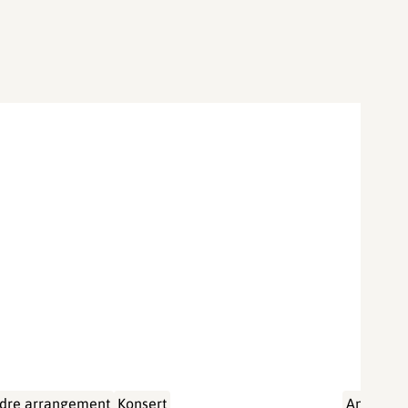
dre arrangement
Konsert
Andre ar