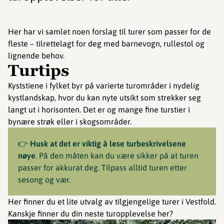
Her har vi samlet noen forslag til turer som passer for de
fleste – tilrettelagt for deg med barnevogn, rullestol og
lignende behov.
Turtips
Kyststiene i fylket byr på varierte turområder i nydelig
kystlandskap, hvor du kan nyte utsikt som strekker seg
langt ut i horisonten. Det er og mange fine turstier i
bynære strøk eller i skogsområder.
👉
Husk at det er viktig å lese turbeskrivelsene
nøye
. På den måten kan du være sikker på at turen
passer for akkurat deg. Tilpass alltid turen etter
sesong og vær.
Her finner du et lite utvalg av tilgjengelige turer i Vestfold.
Kanskje finner du din neste turopplevelse her?