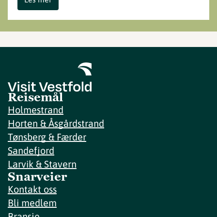
Reisemål
Holmestrand
Horten & Åsgårdstrand
Tønsberg & Færder
Sandefjord
Larvik & Stavern
Snarveier
Kontakt oss
Bli medlem
Bransje