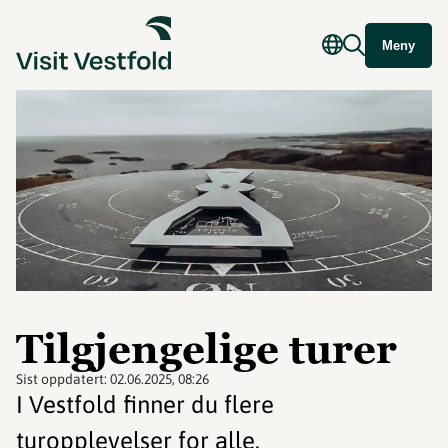
Meny
Tilgjengelige turer
Sist oppdatert:
02.06.2025, 08:26
I Vestfold finner du flere
turopplevelser for alle.