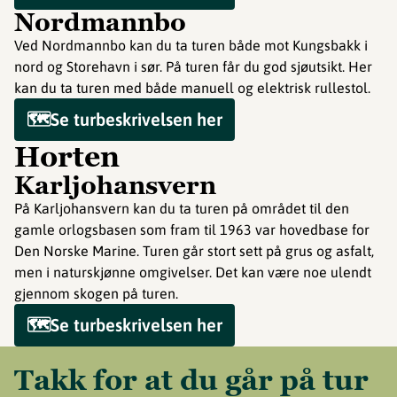
Nordmannbo
Ved Nordmannbo kan du ta turen både mot Kungsbakk i
nord og Storehavn i sør. På turen får du god sjøutsikt. Her
kan du ta turen med både manuell og elektrisk rullestol.
🗺️Se turbeskrivelsen her
Horten
Karljohansvern
På Karljohansvern kan du ta turen på området til den
gamle orlogsbasen som fram til 1963 var hovedbase for
Den Norske Marine. Turen går stort sett på grus og asfalt,
men i naturskjønne omgivelser. Det kan være noe ulendt
gjennom skogen på turen.
🗺️Se turbeskrivelsen her
Takk for at du går på tur