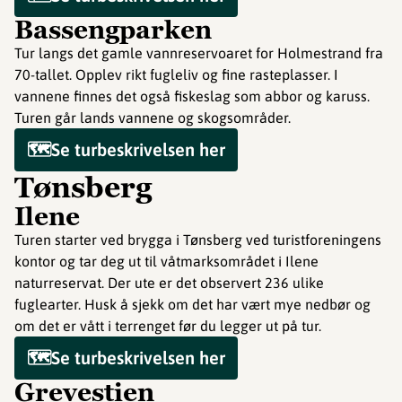
Bassengparken
Tur langs det gamle vannreservoaret for Holmestrand fra
70-tallet. Opplev rikt fugleliv og fine rasteplasser. I
vannene finnes det også fiskeslag som abbor og karuss.
Turen går lands vannene og skogsområder.
🗺️Se turbeskrivelsen her
Tønsberg
Ilene
Turen starter ved brygga i Tønsberg ved turistforeningens
kontor og tar deg ut til våtmarksområdet i Ilene
naturreservat. Der ute er det observert 236 ulike
fuglearter. Husk å sjekk om det har vært mye nedbør og
om det er vått i terrenget før du legger ut på tur.
🗺️Se turbeskrivelsen her
Grevestien