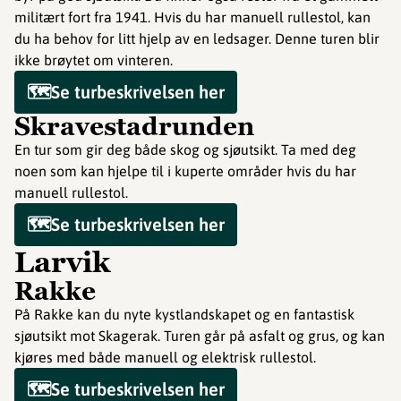
militært fort fra 1941. Hvis du har manuell rullestol, kan
du ha behov for litt hjelp av en ledsager. Denne turen blir
ikke brøytet om vinteren.
🗺️Se turbeskrivelsen her
Skravestadrunden
En tur som gir deg både skog og sjøutsikt. Ta med deg
noen som kan hjelpe til i kuperte områder hvis du har
manuell rullestol.
🗺️Se turbeskrivelsen her
Larvik
Rakke
På Rakke kan du nyte kystlandskapet og en fantastisk
sjøutsikt mot Skagerak. Turen går på asfalt og grus, og kan
kjøres med både manuell og elektrisk rullestol.
🗺️Se turbeskrivelsen her