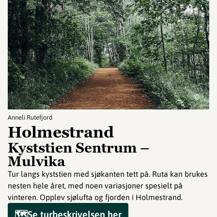
©
Anneli Rutefjord
Holmestrand
Kyststien Sentrum –
Mulvika
Tur langs kyststien med sjøkanten tett på. Ruta kan brukes
nesten hele året, med noen variasjoner spesielt på
vinteren. Opplev sjølufta og fjorden i Holmestrand.
🗺️Se turbeskrivelsen her