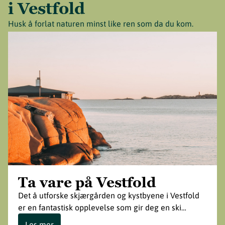
i Vestfold
Husk å forlat naturen minst like ren som da du kom.
Ta vare på Vestfold
Det å utforske skjærgården og kystbyene i Vestfold
er en fantastisk opplevelse som gir deg en ski…
Les mer