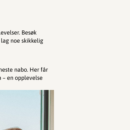
evelser. Besøk
 lag noe skikkelig
meste nabo. Her får
n – en opplevelse