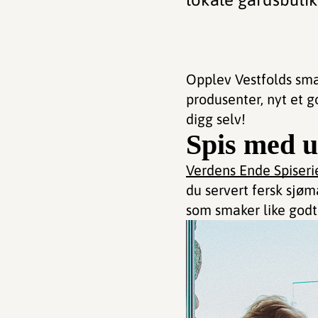
Opplev Vestfolds sm
produsenter, nyt et g
digg selv!
Spis med u
Verdens Ende Spiseri
du servert fersk sjø
som smaker like godt