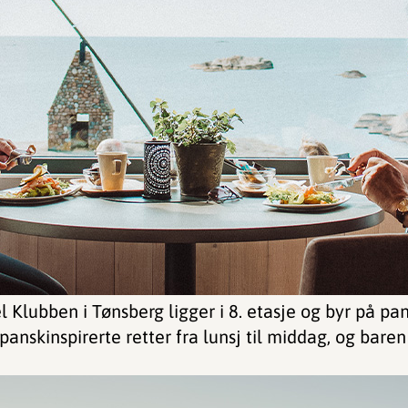
 Klubben i Tønsberg ligger i 8. etasje og byr på p
panskinspirerte retter fra lunsj til middag, og baren