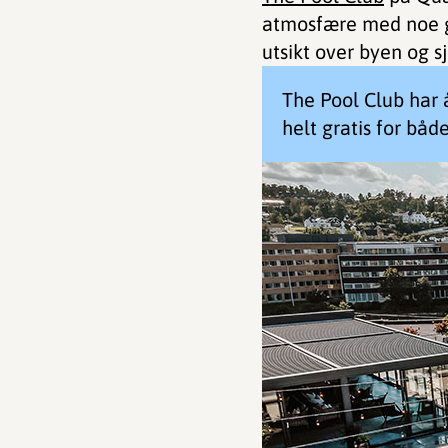
atmosfære med noe god
utsikt over byen og s
The Pool Club har 
helt gratis for bå