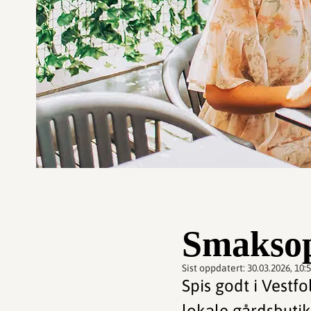
Smaksopp
Sist oppdatert:
30.03.2026, 10:
Spis godt i Vestf
lokale gårdsbutik