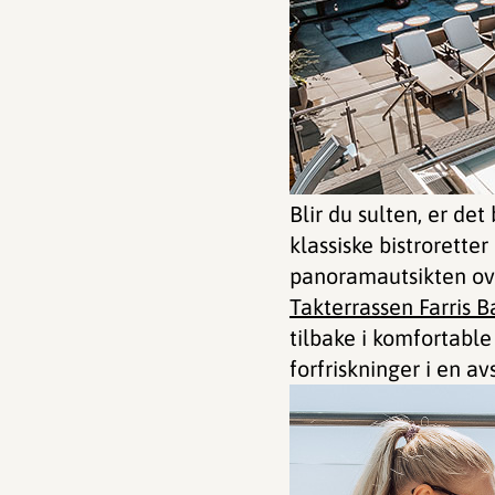
Blir du sulten, er det
klassiske bistrorette
panoramautsikten ov
Takterrassen Farris B
tilbake i komfortable
forfriskninger i en 