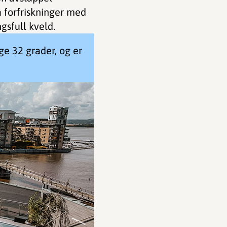
å forfriskninger med
gsfull kveld.
e 32 grader, og er