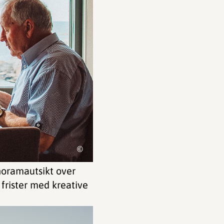
©
anoramautsikt over
 frister med kreative