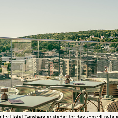
ity Hotel Tønsberg er stedet for deg som vil nyte 