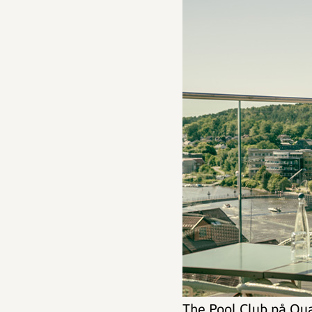
The Pool Club
på Qual