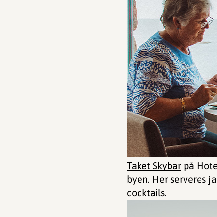
Taket Skybar
på Hotel
byen. Her serveres ja
cocktails.