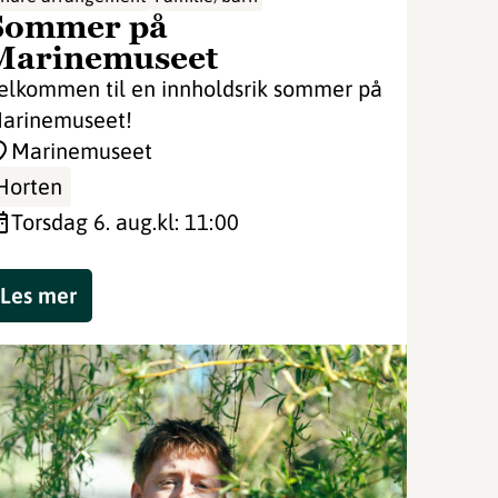
Sommer på
Marinemuseet
elkommen til en innholdsrik sommer på
arinemuseet!
Marinemuseet
Horten
torsdag 6. aug.
kl: 11:00
Les mer