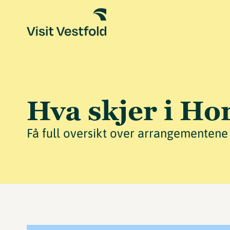
Hva skjer i Ho
Få full oversikt over arrangementene