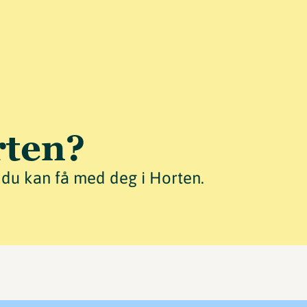
rten?
 du kan få med deg i Horten.