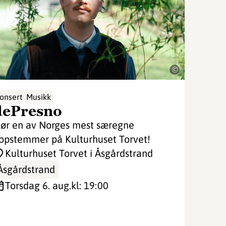
©
onsert
Musikk
dePresno
ør en av Norges mest særegne
opstemmer på Kulturhuset Torvet!
Kulturhuset Torvet i Åsgårdstrand
Åsgårdstrand
torsdag 6. aug.
kl: 19:00