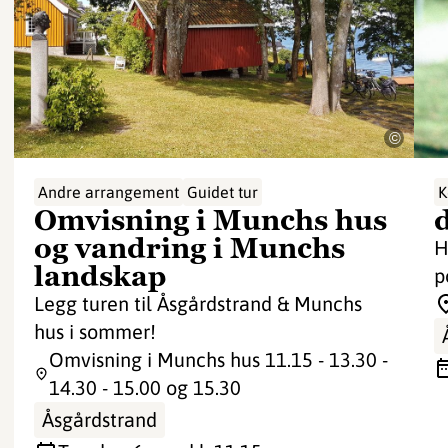
©
Andre arrangement
Guidet tur
K
Omvisning i Munchs hus
og vandring i Munchs
H
landskap
p
Legg turen til Åsgårdstrand & Munchs
hus i sommer!
Omvisning i Munchs hus 11.15 - 13.30 -
14.30 - 15.00 og 15.30
Åsgårdstrand