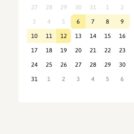
27
28
29
30
31
1
2
3
4
5
6
7
8
9
10
11
12
13
14
15
16
17
18
19
20
21
22
23
24
25
26
27
28
29
30
31
1
2
3
4
5
6