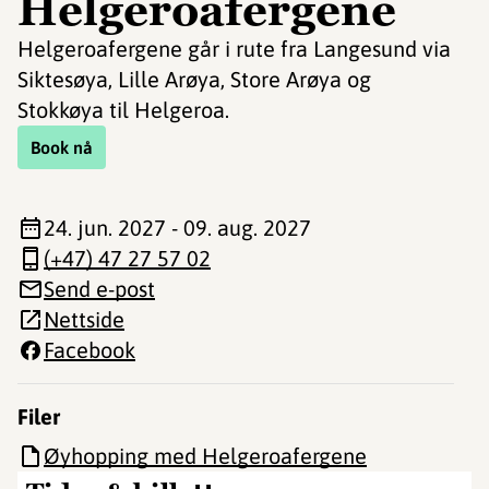
Helgeroafergene
Helgeroafergene går i rute fra Langesund via
Siktesøya, Lille Arøya, Store Arøya og
Stokkøya til Helgeroa.
Book nå
24. jun. 2027 - 09. aug. 2027
(+47) 47 27 57 02
Send e-post
Nettside
Facebook
Filer
Øyhopping med Helgeroafergene