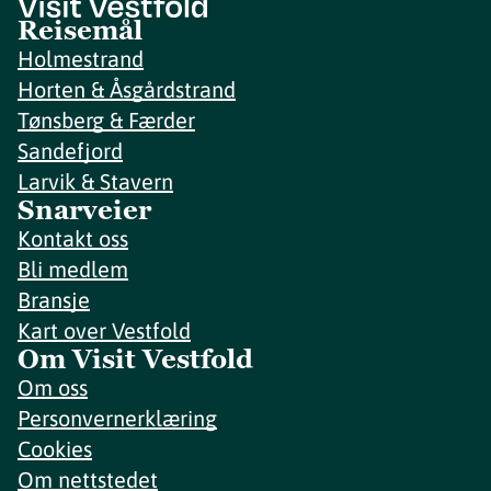
Reisemål
Holmestrand
Horten & Åsgårdstrand
Tønsberg & Færder
Sandefjord
Larvik & Stavern
Snarveier
Kontakt oss
Bli medlem
Bransje
Kart over Vestfold
Om Visit Vestfold
Om oss
Personvernerklæring
Cookies
Om nettstedet