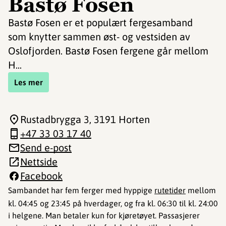
Bastø Fosen
Bastø Fosen er et populært fergesamband
som knytter sammen øst- og vestsiden av
Oslofjorden. Bastø Fosen fergene går mellom
H...
Les mer
Rustadbrygga 3
, 3191 Horten
+47 33 03 17 40
Send e-post
Nettside
Facebook
Sambandet har fem ferger med hyppige
rutetider
mellom
kl. 04:45 og 23:45 på hverdager, og fra kl. 06:30 til kl. 24:00
i helgene. Man betaler kun for kjøretøyet. Passasjerer