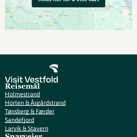
Reisemål
Holmestrand
Horten & Åsgårdstrand
Tønsberg & Færder
Sandefjord
Larvik & Stavern
Snarveier