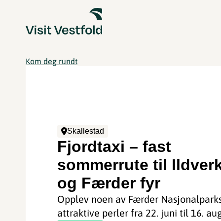
Kom deg rundt
Skallestad
Fjordtaxi – fast
sommerrute til Ildver
og Færder fyr
Opplev noen av Færder Nasjonalpark
attraktive perler fra 22. juni til 16. au