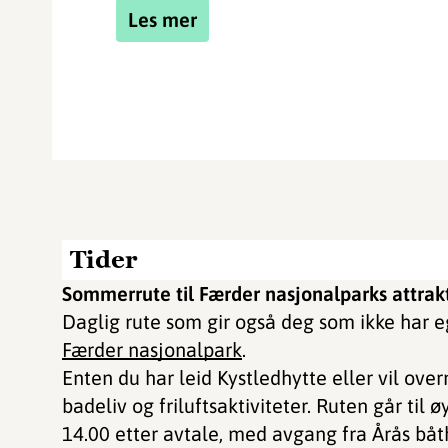
Les mer
Tider
Sommerrute til Færder nasjonalparks attrakti
Daglig rute som gir også deg som ikke har 
Færder nasjonalpark
.
Enten du har leid Kystledhytte eller vil over
badeliv og friluftsaktiviteter. Ruten går til ø
14.00 etter avtale, med avgang fra Årås båtha