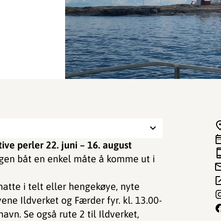
ve perler 22. juni – 16. august
egen båt en enkel måte å komme ut i
natte i telt eller hengekøye, nyte
yene Ildverket og Færder fyr. kl. 13.00-
vn. Se også rute 2 til Ildverket,