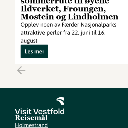
sommerrute til øyene
Ildverket, Froungen,
Mostein og Lindholmen
Opplev noen av Færder Nasjonalparks
attraktive perler fra 22. juni til 16.
august.
Les mer
Reisemål
Holmestrand