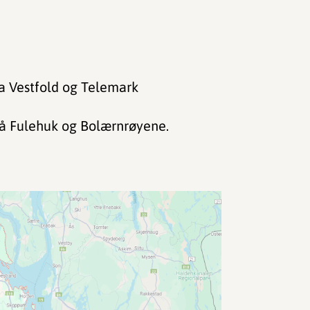
a Vestfold og Telemark
på Fulehuk og Bolærnrøyene.