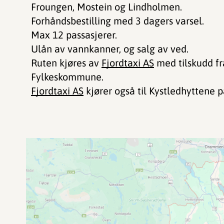
Froungen, Mostein og Lindholmen.
Forhåndsbestilling med 3 dagers varsel.
Max 12 passasjerer.
Ulån av vannkanner, og salg av ved.
Ruten kjøres av
Fjordtaxi AS
med tilskudd fr
Fylkeskommune.
Fjordtaxi AS
kjører også til Kystledhyttene 