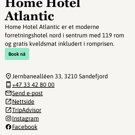
Home Hotel
Atlantic
Home Hotel Atlantic er et moderne
forretningshotel nord i sentrum med 119 rom
og gratis kveldsmat inkludert i romprisen.
Book nå
Jernbanealléen 33
, 3210 Sandefjord
+47 33 42 80 00
Send e-post
Nettside
TripAdvisor
Instagram
Facebook