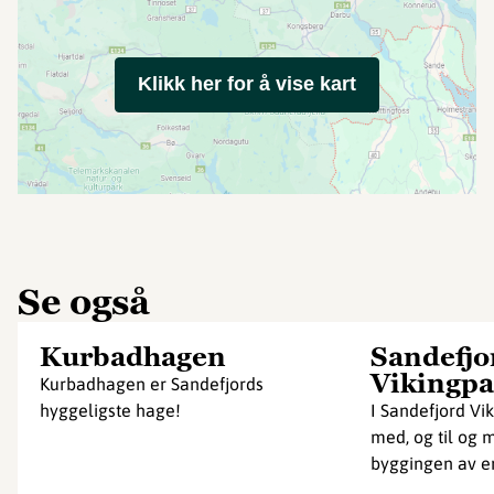
Klikk her for å vise kart
Se også
Kurbadhagen
Sandefjo
Vikingpa
Kurbadhagen er Sandefjords
hyggeligste hage!
I Sandefjord Vi
med, og til og m
byggingen av en
...