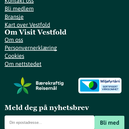
Kontakt oss
Bli medlem
Bransje
Kart over Vestfold
Om Visit Vestfold
Om oss
Personvernerklæring
Cookies
Om nettstedet
Meld deg på nyhetsbrev
Bli med