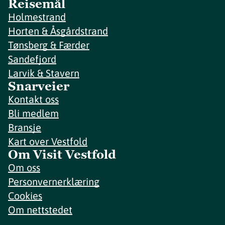
Reisemål
Holmestrand
Horten & Åsgårdstrand
Tønsberg & Færder
Sandefjord
Larvik & Stavern
Snarveier
Kontakt oss
Bli medlem
Bransje
Kart over Vestfold
Om Visit Vestfold
Om oss
Personvernerklæring
Cookies
Om nettstedet