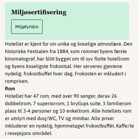
Miljøsertifisering
Miljøfyrtårn
Hotellet er kjent for sin unike og koselige atmosfære. Den
historiske Festsalen fra 1884, som rommet byens første
kinomatograf, har blitt bygget om til syv flotte hotellrom
og byens koseligste frokostsal. Her serveres gjestene
nydelig, frokostbuffet hver dag. Frokosten er inkludert i
romprisen.
Rom
Hotellet har 47 rom, med over 90 senger, derav 26
dobbeltrom, 7 superiorrom, 1 bryllups suite, 3 familierom
plass til 3-4 personer og 10 enkeltrom. Alle hotellets rom
er utstyrt med dusj/WC, TV og minibar. Alle priser
inkluderer en nydelig, hjemmelaget frokostbuffèt. Kaffe/te
i resepsjons området.