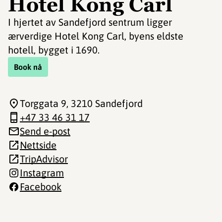
Hotel Kong Carl
I hjertet av Sandefjord sentrum ligger
ærverdige Hotel Kong Carl, byens eldste
hotell, bygget i 1690.
Book nå
Torggata 9
, 3210 Sandefjord
+47 33 46 31 17
Send e-post
Nettside
TripAdvisor
Instagram
Facebook