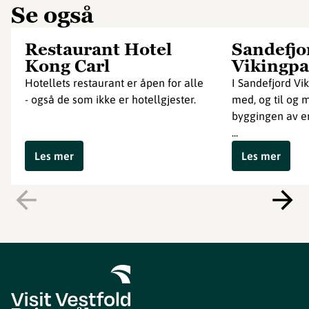
Se også
Restaurant Hotel
Sandefjo
Kong Carl
Vikingpa
Hotellets restaurant er åpen for alle
I Sandefjord Vi
- også de som ikke er hotellgjester.
med, og til og m
byggingen av en
...
Les mer
Les mer