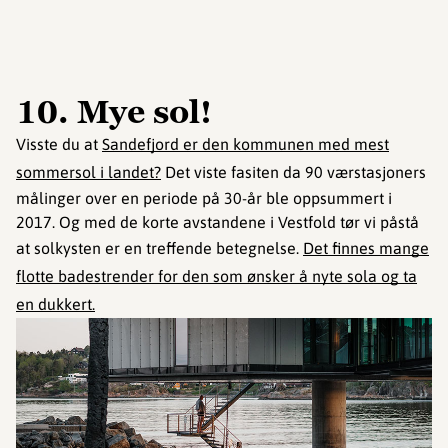
10. Mye sol!
Visste du at
Sandefjord er den kommunen med mest
sommersol i landet?
Det viste fasiten da 90 værstasjoners
målinger over en periode på 30-år ble oppsummert i
2017. Og med de korte avstandene i Vestfold tør vi påstå
at solkysten er en treffende betegnelse.
Det finnes mange
flotte badestrender for den som ønsker å nyte sola og ta
en dukkert.