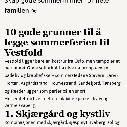
Skap gode sommerminner for hele
familien ☀️
10 gode grunner til å
legge sommerferien til
Vestfold
Vestfold ligger bare en kort tur fra Oslo, men tempo er et
helt annet. Gode solforhold, aktive naturopplevelser,
badeliv og krabbefiske – sommerstedene
Stavern, Larvik,
Horten, Åsgårdstrand
,
Holmestrand
,
Sandefjord
,
Tønsberg
og Færder
ligger som perler på en snor!
Her er det kort vei mellom aktivitetsparker, byliv og
varme svaberg.
1. Skjærgård og kystliv
Kombinasjonen med skjærgård, sjøsprøyt, svaberg, sol og