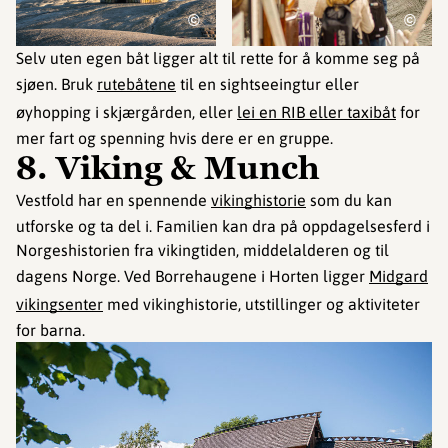
©
©
Selv uten egen båt ligger alt til rette for å komme seg på
sjøen. Bruk
rutebåtene
til en sightseeingtur eller
øyhopping i skjærgården, eller
lei en RIB eller taxibåt
for
mer fart og spenning hvis dere er en gruppe.
8. Viking & Munch
Vestfold har en spennende
vikinghistorie
som du kan
utforske og ta del i. Familien kan dra på oppdagelsesferd i
Norgeshistorien fra vikingtiden, middelalderen og til
dagens Norge. Ved Borrehaugene i Horten ligger
Midgard
vikingsenter
med vikinghistorie, utstillinger og aktiviteter
for barna.