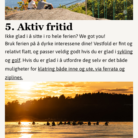
©
5. Aktiv fritid
Ikke glad i å sitte i ro hele ferien? We got you!
Bruk ferien på å dyrke interessene dine! Vestfold er fint og
relativt flatt, og passer veldig godt hvis du er glad i
sykling
og
golf
. Hvis du er glad i å utfordre deg selv er det både
muligheter for
klatring både inne og ute, via ferrata og
ziplines.