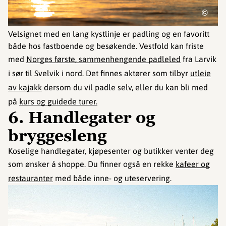
©
Velsignet med en lang kystlinje er padling og en favoritt
både hos fastboende og besøkende. Vestfold kan friste
med
Norges første, sammenhengende padleled
fra Larvik
i sør til Svelvik i nord. Det finnes aktører som tilbyr
utleie
av kajakk
dersom du vil padle selv, eller du kan bli med
på
kurs og guidede turer.
6. Handlegater og
bryggesleng
Koselige handlegater, kjøpesenter og butikker venter deg
som ønsker å shoppe. Du finner også en rekke
kafeer og
restauranter
med både inne- og uteservering.