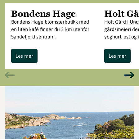
Bondens Hage
Holt G
Bondens Hage blomsterbutikk med
Holt Gård i Und
en liten kafé finner du 3 km utenfor
gårdsmeieri der
Sandefjord sentrum.
yoghurt, ost og 
Les mer
Les mer