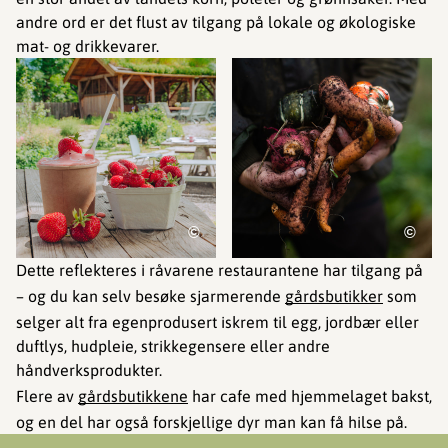
andre ord er det flust av tilgang på lokale og økologiske
mat- og drikkevarer.
©
©
Dette reflekteres i råvarene restaurantene har tilgang på
– og du kan selv besøke sjarmerende
gårdsbutikker
som
selger alt fra egenprodusert iskrem til egg, jordbær eller
duftlys, hudpleie, strikkegensere eller andre
håndverksprodukter.
Flere av
gårdsbutikkene
har cafe med hjemmelaget bakst,
og en del har også forskjellige dyr man kan få hilse på.