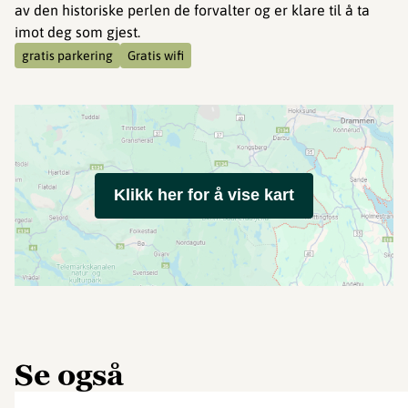
av den historiske perlen de forvalter og er klare til å ta
imot deg som gjest.
gratis parkering
Gratis wifi
Klikk her for å vise kart
Se også