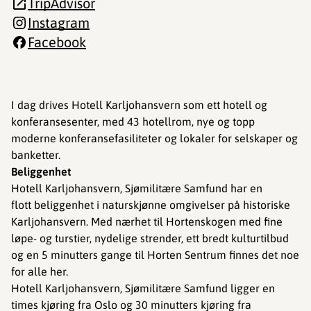
TripAdvisor
Instagram
Facebook
I dag drives Hotell Karljohansvern som ett hotell og
konferansesenter, med 43 hotellrom, nye og topp
moderne konferansefasiliteter og lokaler for selskaper og
banketter.
Beliggenhet
Hotell Karljohansvern, Sjømilitære Samfund har en
flott beliggenhet i naturskjønne omgivelser på historiske
Karljohansvern. Med nærhet til Hortenskogen med fine
løpe- og turstier, nydelige strender, ett bredt kulturtilbud
og en 5 minutters gange til Horten Sentrum finnes det noe
for alle her.
Hotell Karljohansvern, Sjømilitære Samfund ligger en
times kjøring fra Oslo og 30 minutters kjøring fra