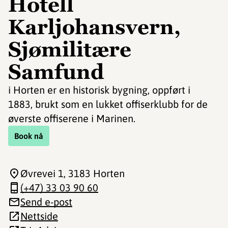
Hotell
Karljohansvern,
Sjømilitære
Samfund
i Horten er en historisk bygning, oppført i
1883, brukt som en lukket offiserklubb for de
øverste offiserene i Marinen.
Book nå
Øvrevei 1
, 3183 Horten
(+47) 33 03 90 60
Send e-post
Nettside