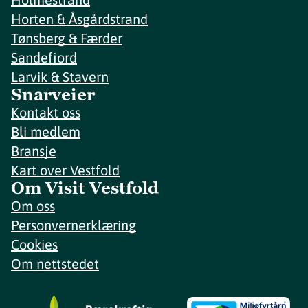
Horten & Åsgårdstrand
Tønsberg & Færder
Sandefjord
Larvik & Stavern
Snarveier
Kontakt oss
Bli medlem
Bransje
Kart over Vestfold
Om Visit Vestfold
Om oss
Personvernerklæring
Cookies
Om nettstedet