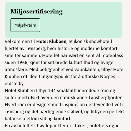
Miljøsertifisering
Miljøfyrtårn
Velkommen til
Hotel Klubben
, et ikonisk showhotell i
hjertet av Tønsberg, hvor historie og moderne komfort
smelter sammen. Hotellet har vært en sentral møteplass
siden 1968, kjent for sitt brede kulturtilbud og livlige
atmosfære. Med beliggenhet ved vannkanten, tilbyr Hotel
Klubben et ideelt utgangspunkt for å utforske Norges
eldste by.
Hotel Klubben tilbyr 144 smakfullt innredede rom og
suiter med utsikt over den naturskjønne Tønsbergfjorden.
Hvert rom er designet med inspirasjon det levende livet i
Tønsberg og det nærliggende sjølivet, og tilbyr en perfekt
balanse mellom stil og komfort.
En av hotellets høydepunkter er "Taket", hotellets egne