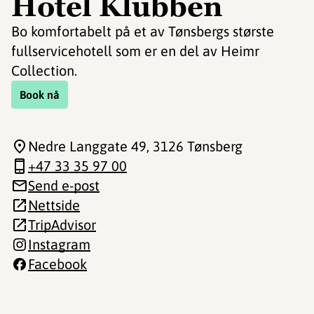
Hotel Klubben
Bo komfortabelt på et av Tønsbergs største
fullservicehotell som er en del av Heimr
Collection.
Book nå
Nedre Langgate 49
, 3126 Tønsberg
+47 33 35 97 00
Send e-post
Nettside
TripAdvisor
Instagram
Facebook