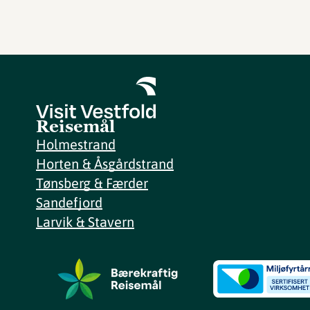
Reisemål
Holmestrand
Horten & Åsgårdstrand
Tønsberg & Færder
Sandefjord
Larvik & Stavern