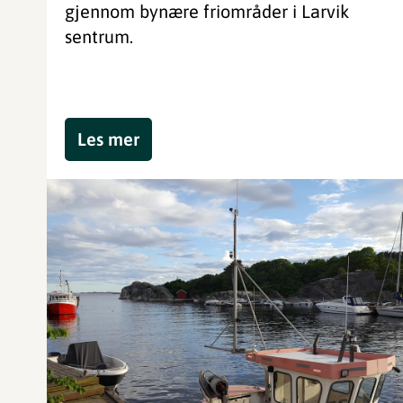
gjennom bynære friområder i Larvik
sentrum.
Les mer