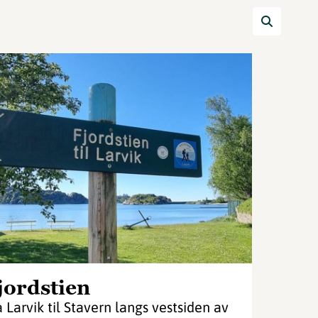
jordstien
a Larvik til Stavern langs vestsiden av