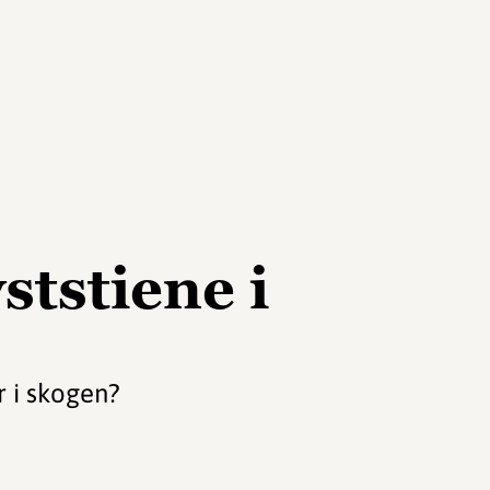
ststiene i
r i skogen?