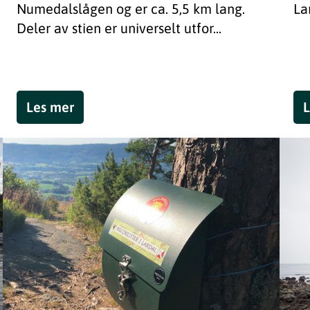
Numedalslågen og er ca. 5,5 km lang.
La
Deler av stien er universelt utfor...
Les mer
L