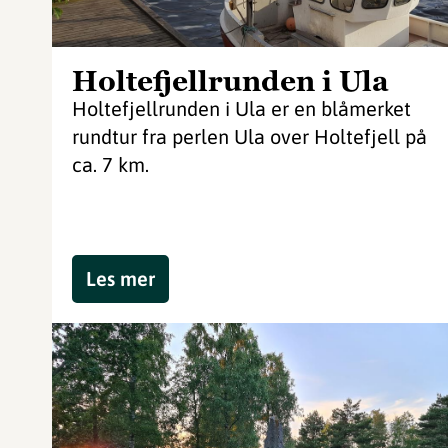
Holtefjellrunden i Ula
Holtefjellrunden i Ula er en blåmerket
rundtur fra perlen Ula over Holtefjell på
ca. 7 km.
Les mer