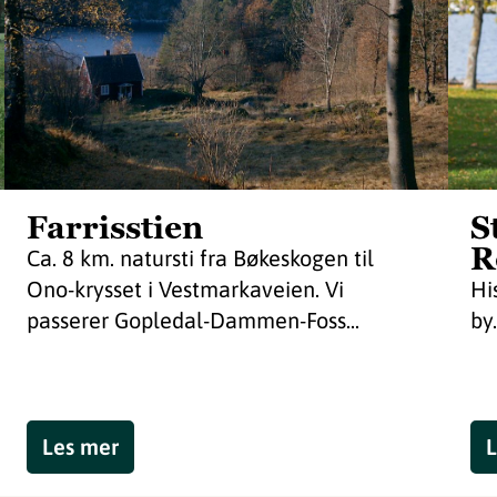
Farrisstien
S
R
Ca. 8 km. natursti fra Bøkeskogen til
Ono-krysset i Vestmarkaveien. Vi
Hi
passerer Gopledal-Dammen-Foss...
by.
Les mer
L