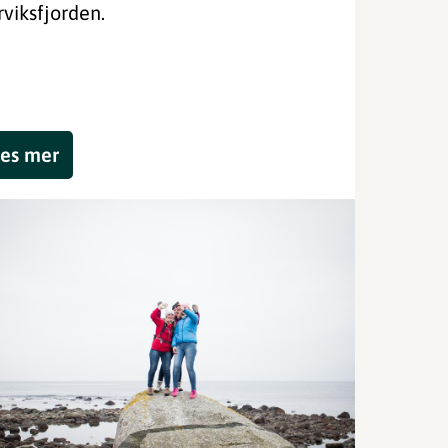
rviksfjorden.
es mer