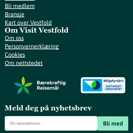
Bli medlem
Bransje
Kart over Vestfold
Om Visit Vestfold
Om oss
Personvernerklæring
Cookies
Om nettstedet
Meld deg på nyhetsbrev
Bli med