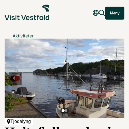
Meny
Aktiviteter
©
Tjodalyng