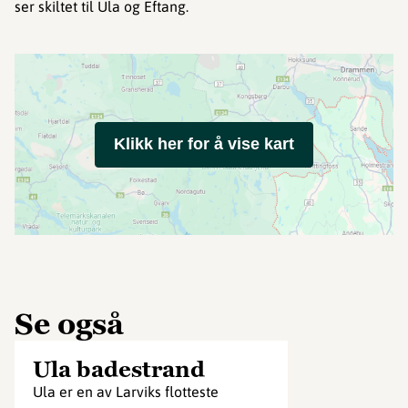
ser skiltet til Ula og Eftang.
Klikk her for å vise kart
Se også
Ula badestrand
Ula er en av Larviks flotteste