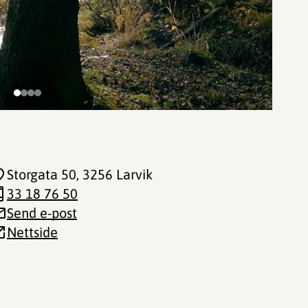
Storgata 50
, 3256 Larvik
33 18 76 50
Send e-post
Nettside