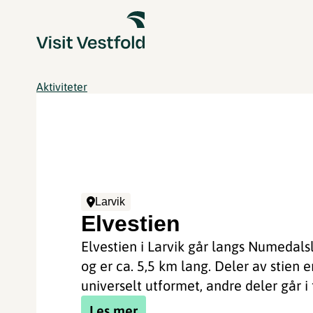
Aktiviteter
Larvik
Elvestien
Elvestien i Larvik går langs Numedal
og er ca. 5,5 km lang. Deler av stien e
universelt utformet, andre deler går i t
Les mer