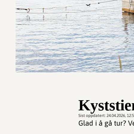
Kyststie
Sist oppdatert:
24.04.2026, 12:
Glad i å gå tur? 