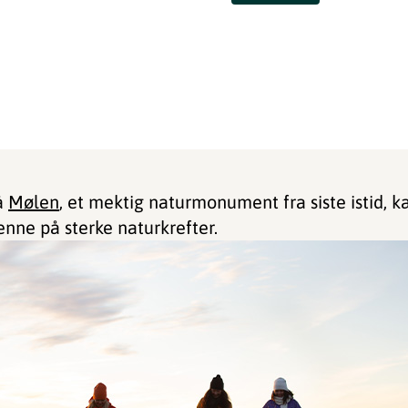
å
Mølen
, et mektig naturmonument fra siste istid, ka
nne på sterke naturkrefter.