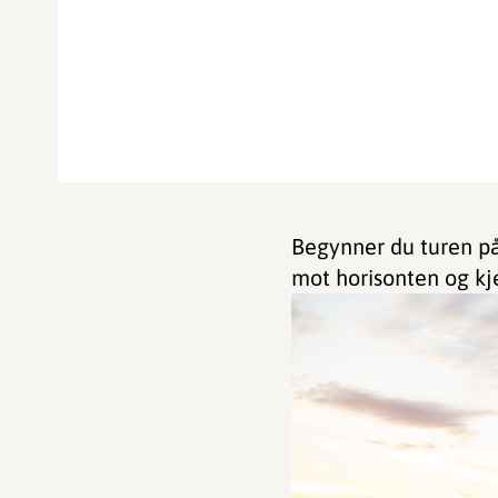
Begynner du turen p
mot horisonten og kje