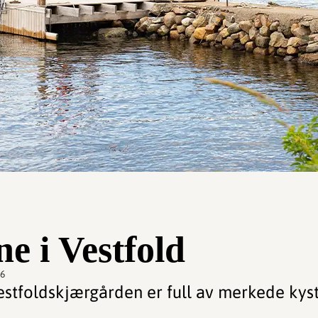
ne i Vestfold
56
Vestfoldskjærgården er full av merkede kyst