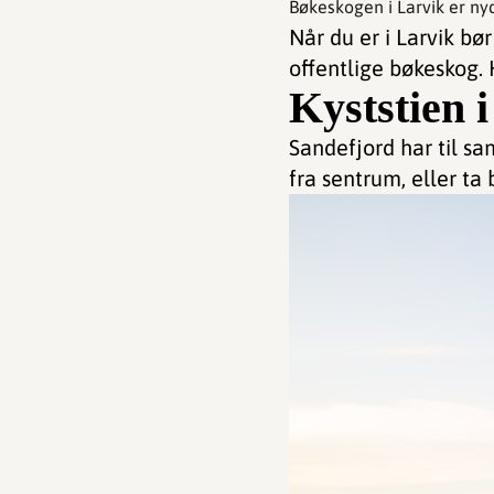
Bøkeskogen i Larvik er nyd
Når du er i Larvik bør
offentlige bøkeskog. 
Kyststien 
Sandefjord har til s
fra sentrum, eller ta