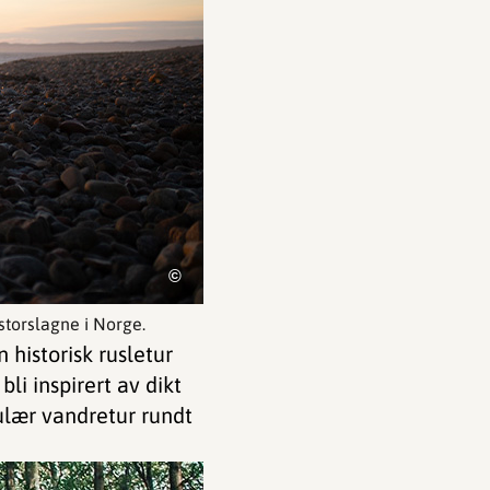
©
storslagne i Norge.
 historisk rusletur
li inspirert av dikt
lær vandretur rundt