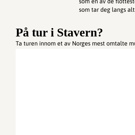
som en av de flottes
som tar deg langs alt 
På tur i Stavern?
Ta turen innom et av Norges mest omtalte 