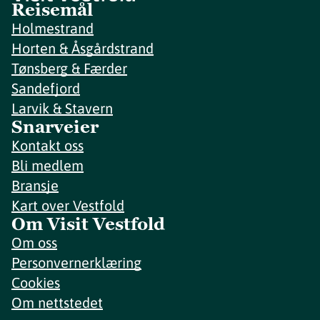
Reisemål
Holmestrand
Horten & Åsgårdstrand
Tønsberg & Færder
Sandefjord
Larvik & Stavern
Snarveier
Kontakt oss
Bli medlem
Bransje
Kart over Vestfold
Om Visit Vestfold
Om oss
Personvernerklæring
Cookies
Om nettstedet