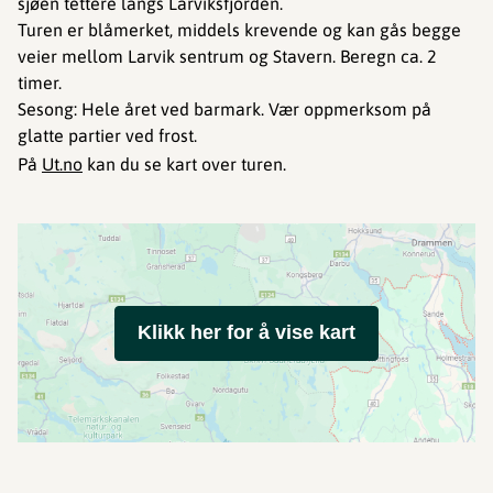
sjøen tettere langs Larviksfjorden.
Turen er blåmerket, middels krevende og kan gås begge
veier mellom Larvik sentrum og Stavern. Beregn ca. 2
timer.
Sesong: Hele året ved barmark. Vær oppmerksom på
glatte partier ved frost.
På
Ut.no
kan du se kart over turen.
Klikk her for å vise kart