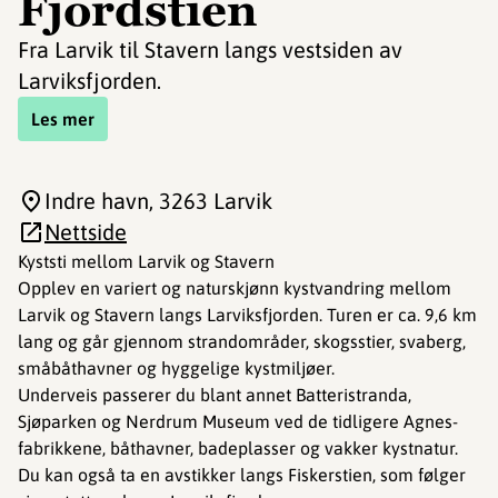
Fjordstien
Fra Larvik til Stavern langs vestsiden av
Larviksfjorden.
Les mer
Indre havn
, 3263 Larvik
Nettside
Kyststi mellom Larvik og Stavern
Opplev en variert og naturskjønn kystvandring mellom
Larvik og Stavern langs Larviksfjorden. Turen er ca. 9,6 km
lang og går gjennom strandområder, skogsstier, svaberg,
småbåthavner og hyggelige kystmiljøer.
Underveis passerer du blant annet Batteristranda,
Sjøparken og Nerdrum Museum ved de tidligere Agnes-
fabrikkene, båthavner, badeplasser og vakker kystnatur.
Du kan også ta en avstikker langs Fiskerstien, som følger