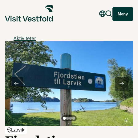
Meny
Aktiviteter
©
Larvik