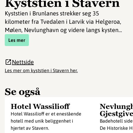
Kyststien i Stavern
Kyststien i Brunlanes strekker seg 35
kilometer fra Tvedalen i Larvik via Helgeroa,
Mølen, Nevlunghavn og videre langs kysten...
Les mer
Nettside
Les mer om kyststien i Stavern her.
Se også
Hotel Wassilioff
Nevlung
Gjestgive
Hotel Wassilioff er et enestående
hotell med unik beliggenhet i
Badehotell side
hjertet av Stavern.
De Historiske H