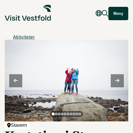
Meny
Aktiviteter
©
Stavern