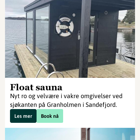
Float sauna
Nyt ro og velvære i vakre omgivelser ved
sjøkanten på Granholmen i Sandefjord.
Les mer
Book nå