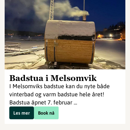
Badstua i Melsomvik
I Melsomviks badstue kan du nyte både
vinterbad og varm badstue hele året!
Badstua åpnet 7. februar ...
Les mer
Book nå