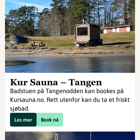
Kur Sauna – Tangen
Badstuen på Tangenodden kan bookes på
Kursauna.no. Rett utenfor kan du ta et friskt
sjøbad.
Les mer
Book nå