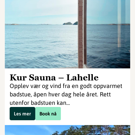
Kur Sauna – Lahelle
Opplev vær og vind fra en godt oppvarmet
badstue, åpen hver dag hele året. Rett
utenfor badstuen kan...
Les mer
Book nå