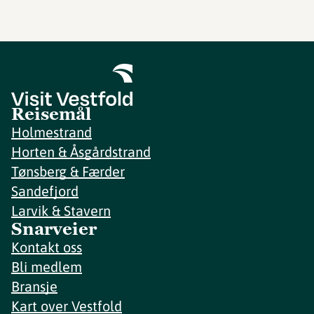
Reisemål
Holmestrand
Horten & Åsgårdstrand
Tønsberg & Færder
Sandefjord
Larvik & Stavern
Snarveier
Kontakt oss
Bli medlem
Bransje
Kart over Vestfold