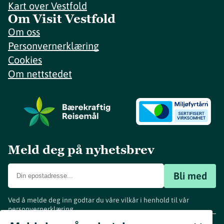
Kart over Vestfold
Om Visit Vestfold
Om oss
Personvernerklæring
Cookies
Om nettstedet
Meld deg på nyhetsbrev
Bli med
Ved å melde deg inn godtar du våre vilkår i henhold til vår
personvernerklæring
.
www.visitvestfold.com