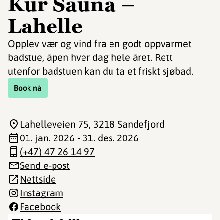
Kur Sauna –
Lahelle
Opplev vær og vind fra en godt oppvarmet
badstue, åpen hver dag hele året. Rett
utenfor badstuen kan du ta et friskt sjøbad.
Book nå
Lahelleveien 75
, 3218 Sandefjord
01. jan. 2026 - 31. des. 2026
(+47) 47 26 14 97
Send e-post
Nettside
Instagram
Facebook