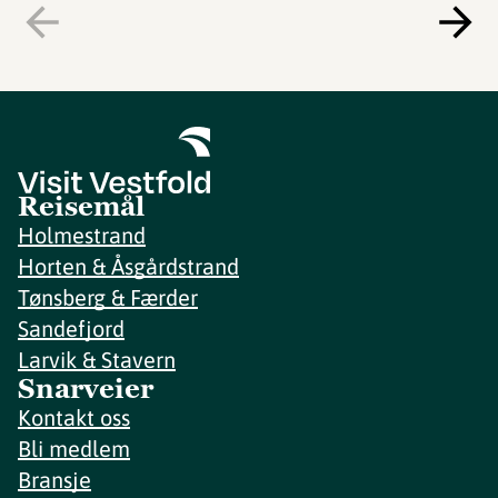
Reisemål
Holmestrand
Horten & Åsgårdstrand
Tønsberg & Færder
Sandefjord
Larvik & Stavern
Snarveier
Kontakt oss
Bli medlem
Bransje