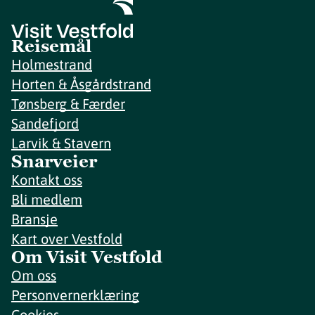
Reisemål
Holmestrand
Horten & Åsgårdstrand
Tønsberg & Færder
Sandefjord
Larvik & Stavern
Snarveier
Kontakt oss
Bli medlem
Bransje
Kart over Vestfold
Om Visit Vestfold
Om oss
Personvernerklæring
Cookies