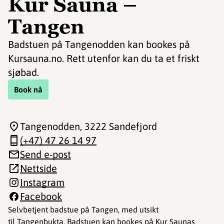
Kur Sauna –
Tangen
Badstuen på Tangenodden kan bookes på
Kursauna.no. Rett utenfor kan du ta et friskt
sjøbad.
Book nå
Tangenodden
, 3222 Sandefjord
(+47) 47 26 14 97
Send e-post
Nettside
Instagram
Facebook
Selvbetjent badstue på Tangen, med utsikt
til Tangenbukta. Badstuen kan bookes på Kur Saunas