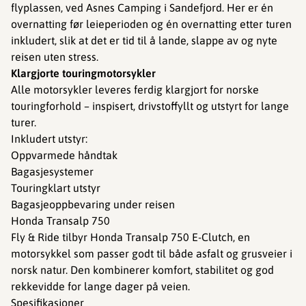
flyplassen, ved Asnes Camping i Sandefjord. Her er én
overnatting før leieperioden og én overnatting etter turen
inkludert, slik at det er tid til å lande, slappe av og nyte
reisen uten stress.
Klargjorte touringmotorsykler
Alle motorsykler leveres ferdig klargjort for norske
touringforhold – inspisert, drivstoffyllt og utstyrt for lange
turer.
Inkludert utstyr:
Oppvarmede håndtak
Bagasjesystemer
Touringklart utstyr
Bagasjeoppbevaring under reisen
Honda Transalp 750
Fly & Ride tilbyr Honda Transalp 750 E-Clutch, en
motorsykkel som passer godt til både asfalt og grusveier i
norsk natur. Den kombinerer komfort, stabilitet og god
rekkevidde for lange dager på veien.
Spesifikasjoner