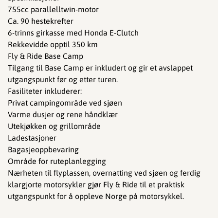
755cc parallelltwin-motor
Ca. 90 hestekrefter
6-trinns girkasse med Honda E-Clutch
Rekkevidde opptil 350 km
Fly & Ride Base Camp
Tilgang til Base Camp er inkludert og gir et avslappet
utgangspunkt før og etter turen.
Fasiliteter inkluderer:
Privat campingområde ved sjøen
Varme dusjer og rene håndklær
Utekjøkken og grillområde
Ladestasjoner
Bagasjeoppbevaring
Område for ruteplanlegging
Nærheten til flyplassen, overnatting ved sjøen og ferdig
klargjorte motorsykler gjør Fly & Ride til et praktisk
utgangspunkt for å oppleve Norge på motorsykkel.