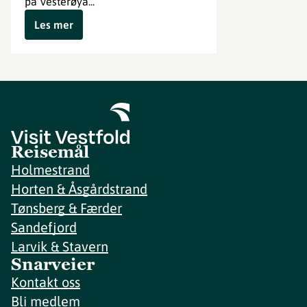
på Vesterøya...
Les mer
Reisemål
Holmestrand
Horten & Åsgårdstrand
Tønsberg & Færder
Sandefjord
Larvik & Stavern
Snarveier
Kontakt oss
Bli medlem