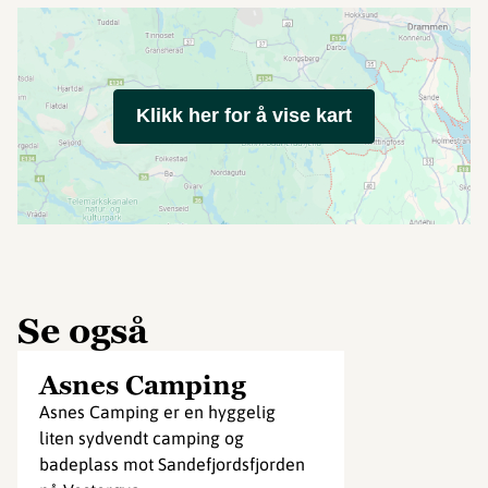
Klikk her for å vise kart
Se også
Asnes Camping
Asnes Camping er en hyggelig
liten sydvendt camping og
badeplass mot Sandefjordsfjorden