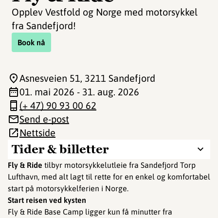
Opplev Vestfold og Norge med motorsykkel
fra Sandefjord!
Book nå
Asnesveien 51
, 3211 Sandefjord
01. mai 2026 - 31. aug. 2026
(+ 47) 90 93 00 62
Send e-post
Nettside
Tider & billetter
Fly & Ride
tilbyr motorsykkelutleie fra Sandefjord Torp
Lufthavn, med alt lagt til rette for en enkel og komfortabel
start på motorsykkelferien i Norge.
Start reisen ved kysten
Fly & Ride Base Camp ligger kun få minutter fra