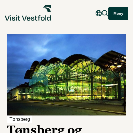
Meny
Tønsberg
Tønsberg og