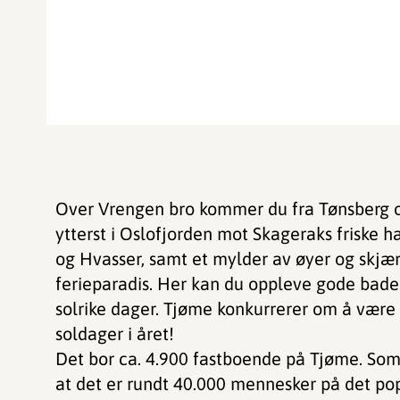
Over Vrengen bro kommer du fra Tønsberg o
ytterst i Oslofjorden mot Skageraks friske 
og Hvasser, samt et mylder av øyer og skjær
ferieparadis. Her kan du oppleve gode ba
solrike dager. Tjøme konkurrerer om å være 
soldager i året!
Det bor ca. 4.900 fastboende på Tjøme. So
at det er rundt 40.000 mennesker på det pop