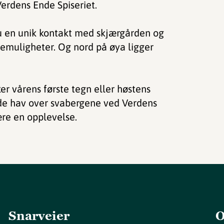
Verdens Ende Spiseriet.
u en unik kontakt med skjærgården og
demuligheter. Og nord på øya ligger
er vårens første tegn eller høstens
nde hav over svabergene ved Verdens
ære en opplevelse.
Snarveier
O