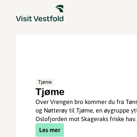
Tjøme
Tjøme
Over Vrengen bro kommer du fra Tøn
og Nøtterøy til Tjøme, en øygruppe ytt
Oslofjorden mot Skageraks friske hav. 
Les mer