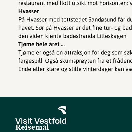
restaurant med flott utsikt mot horisonten; 
Hvasser
På Hvasser med tettstedet Sandøsund får d
havet. Sør på Hvasser er det fine tur- og ba
den viden kjente badestranda Lilleskagen.
Tjøme hele året …
Tjøme er også en attraksjon for deg som søk
fargespill. Også skumsprøyten fra et fråde
Ende eller klare og stille vinterdager kan v
Reisemål