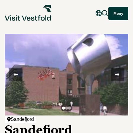
Meny
Sandefjord
Sandefjord