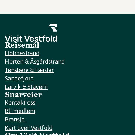
Reisemål
Holmestrand
Horten & Åsgårdstrand
Tønsberg & Færder
Sandefjord
Larvik & Stavern
Snarveier
Kontakt oss
Bli medlem
Bransje
Kart over Vestfold