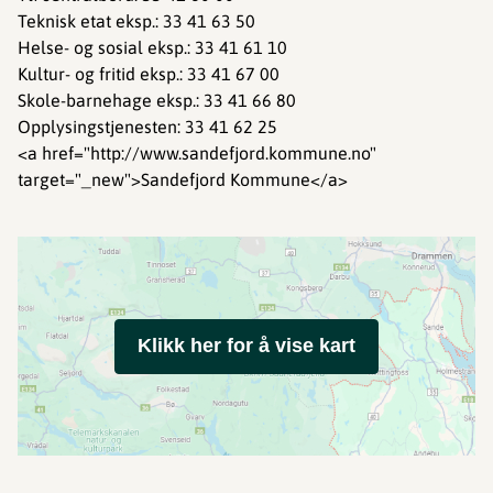
Teknisk etat eksp.: 33 41 63 50
Helse- og sosial eksp.: 33 41 61 10
Kultur- og fritid eksp.: 33 41 67 00
Skole-barnehage eksp.: 33 41 66 80
Opplysingstjenesten: 33 41 62 25
<a href="http://www.sandefjord.kommune.no"
target="_new">Sandefjord Kommune</a>
Klikk her for å vise kart