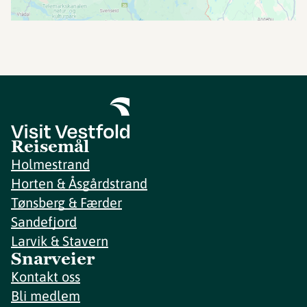
Reisemål
Holmestrand
Horten & Åsgårdstrand
Tønsberg & Færder
Sandefjord
Larvik & Stavern
Snarveier
Kontakt oss
Bli medlem