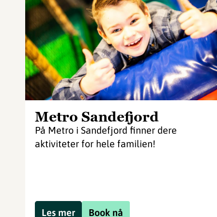
Metro Sandefjord
På Metro i Sandefjord finner dere
aktiviteter for hele familien!
Les mer
Book nå