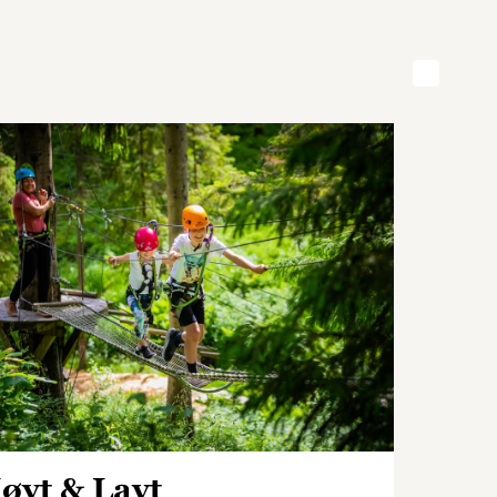
øyt & Lavt