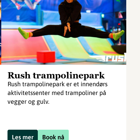
Rush trampolinepark
Rush trampolinepark er et innendørs
aktivitetssenter med trampoliner på
vegger og gulv.
Les mer
Book nå