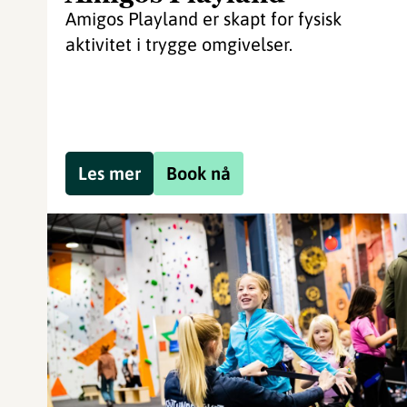
Amigos Playland er skapt for fysisk
aktivitet i trygge omgivelser.
Les mer
Book nå