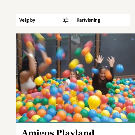
Velg by
Kartvisning
Amigos Playland