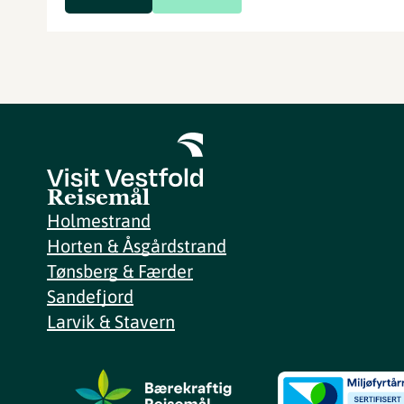
Reisemål
Holmestrand
Horten & Åsgårdstrand
Tønsberg & Færder
Sandefjord
Larvik & Stavern