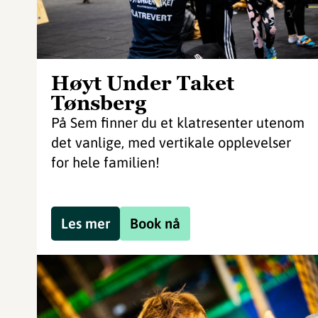
Høyt Under Taket
Tønsberg
På Sem finner du et klatresenter utenom
det vanlige, med vertikale opplevelser
for hele familien!
Les mer
Book nå