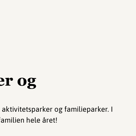
er og
aktivitetsparker og familieparker. I
familien hele året!