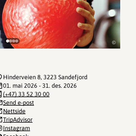
©
Hinderveien 8
, 3223 Sandefjord
01. mai 2026 - 31. des. 2026
(+47) 33 52 30 00
Send e-post
Nettside
TripAdvisor
Instagram