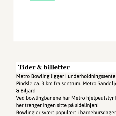
Tider & billetter
​​​​​Metro Bowling ligger i underholdningssent
Pindsle ca. 3 km fra sentrum. Metro Sandefj
& Biljard.
Ved bowlingbanene har Metro hjelpeutstyr 
her trenger ingen sitte på sidelinjen!
Bowling er svært populært i barnebursdager,