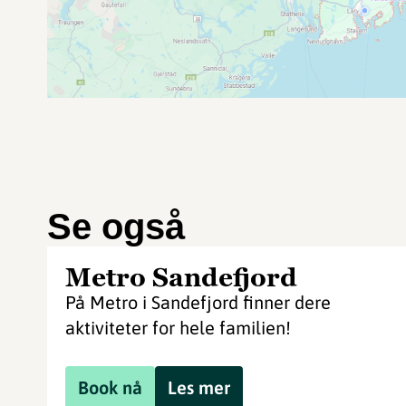
Se også
Metro Sandefjord
På Metro i Sandefjord finner dere
aktiviteter for hele familien!
Book nå
Les mer