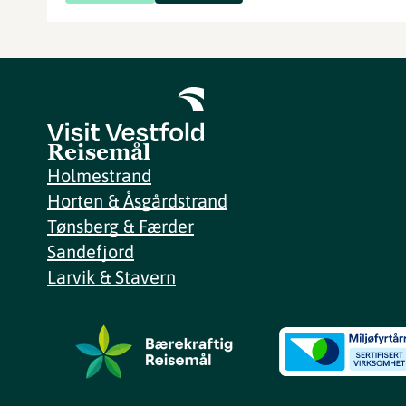
Reisemål
Holmestrand
Horten & Åsgårdstrand
Tønsberg & Færder
Sandefjord
Larvik & Stavern