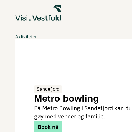
Aktiviteter
Sandefjord
Metro bowling
På Metro Bowling i Sandefjord kan du
gøy med venner og familie.
Book nå