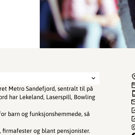
eret Metro Sandefjord, sentralt til på
ord har Lekeland, Laserspill, Bowling
for barn og funksjonshemmede, så
 firmafester og blant pensjonister.