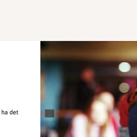
 ha det