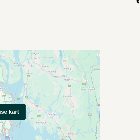
ise kart