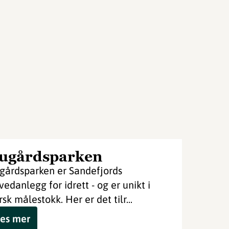
ugårdsparken
gårdsparken er Sandefjords
vedanlegg for idrett - og er unikt i
rsk målestokk. Her er det tilr...
es mer