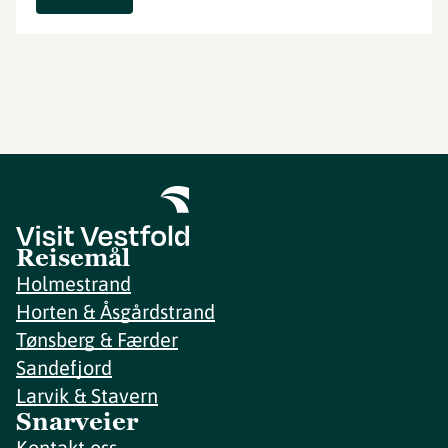
Reisemål
Holmestrand
Horten & Åsgårdstrand
Tønsberg & Færder
Sandefjord
Larvik & Stavern
Snarveier
Kontakt oss