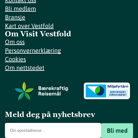
Bli medlem
Bransje
Kart over Vestfold
Om Visit Vestfold
Om oss
Personvernerklæring
Cookies
Om nettstedet
Meld deg på nyhetsbrev
Bli med