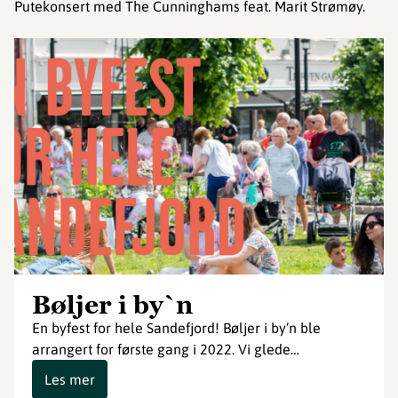
Putekonsert med The Cunninghams feat. Marit Strømøy.
Bøljer i by`n
En byfest for hele Sandefjord! Bøljer i by’n ble
arrangert for første gang i 2022. Vi glede…
Les mer