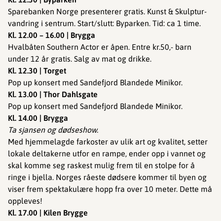
Sparebanken Norge presenterer gratis. Kunst & Skulptur-
vandring i sentrum. Start/slutt: Byparken. Tid: ca 1 time.
Kl. 12.00 – 16.00 | Brygga
Hvalbåten Southern Actor er åpen. Entre kr.50,- barn
under 12 år gratis. Salg av mat og drikke.
Kl. 12.30 | Torget
Pop up konsert med Sandefjord Blandede Minikor.
Kl. 13.00 | Thor Dahlsgate
Pop up konsert med Sandefjord Blandede Minikor.
Kl. 14.00 | Brygga
Ta sjansen og dødseshow.
Med hjemmelagde farkoster av ulik art og kvalitet, setter
lokale deltakerne utfor en rampe, ender opp i vannet og
skal komme seg raskest mulig frem til en stolpe for å
ringe i bjella. Norges råeste dødsere kommer til byen og
viser frem spektakulære hopp fra over 10 meter. Dette må
oppleves!
Kl. 17.00 | Kilen Brygge