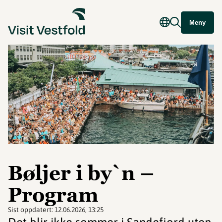
Meny
Bøljer i by`n –
Program
Sist oppdatert:
12.06.2026, 13:25