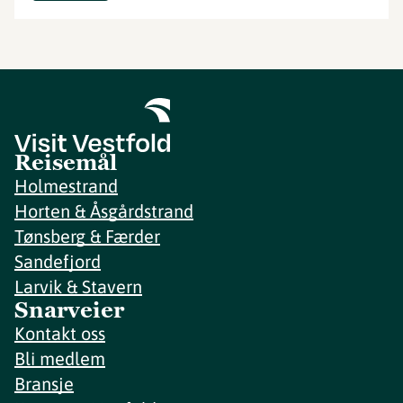
Reisemål
Holmestrand
Horten & Åsgårdstrand
Tønsberg & Færder
Sandefjord
Larvik & Stavern
Snarveier
Kontakt oss
Bli medlem
Bransje