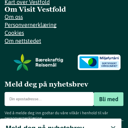
Kart over Vestfold
Om Visit Vestfold
Om oss
Personvernerklæring
Cookies
Om nettstedet
Meld deg på nyhetsbrev
Bli med
Ved å melde deg inn godtar du våre vilkår i henhold til vår
personvernerklæring
.
www.visitvestfold.com