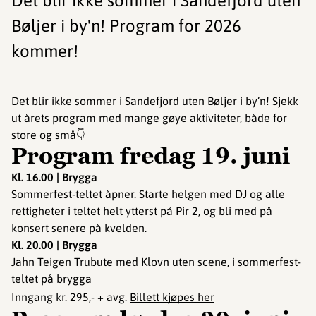
Det blir ikke sommer i Sandefjord uten
Bøljer i by'n! Program for 2026
kommer!
Det blir ikke sommer i Sandefjord uten Bøljer i by’n! Sjekk
ut årets program med mange gøye aktiviteter, både for
store og små👇
Program fredag 19. juni
Kl. 16.00 | Brygga
Sommerfest-teltet åpner. Starte helgen med DJ og alle
rettigheter i teltet helt ytterst på Pir 2, og bli med på
konsert senere på kvelden.
Kl. 20.00 | Brygga
Jahn Teigen Trubute med Klovn uten scene, i sommerfest-
teltet på brygga
Inngang kr. 295,- + avg.
Billett kjøpes her