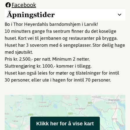
Facebook
Åpningstider
Bo i Thor Heyerdahls barndomshjem i Larvik!
10 minutters gange fra sentrum finner du det koselige
huset. Kort vei til jernbanen og restauranter på brygga.
Huset har ​​​​3 soverom med 6 sengeplasser. Stor deilig hage
med sjøutsikt.
Pris kr. 2.500,- per natt. Minimum 2 netter.
Sluttrengjøring kr. 1000,- kommer i tillegg.
Huset kan også leies for møter og tilstelninger for inntil
30 personer, eller ute i hagen for inntil 70 personer.
Klikk her for å vise kart