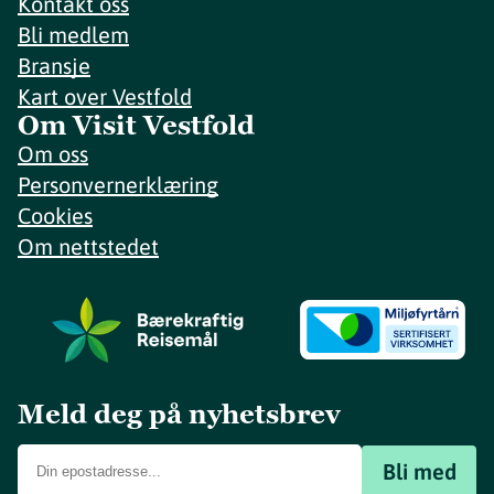
Kontakt oss
Bli medlem
Bransje
Kart over Vestfold
Om Visit Vestfold
Om oss
Personvernerklæring
Cookies
Om nettstedet
Meld deg på nyhetsbrev
Bli med