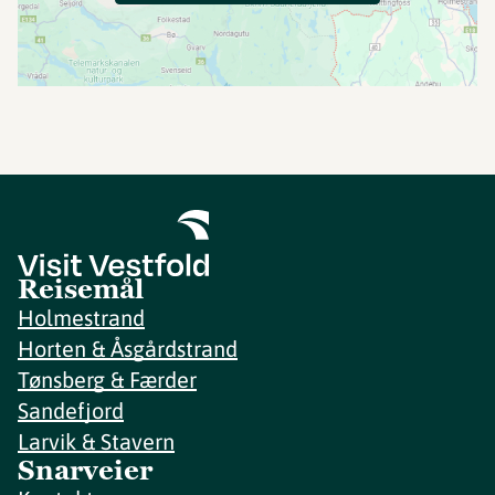
Reisemål
Holmestrand
Horten & Åsgårdstrand
Tønsberg & Færder
Sandefjord
Larvik & Stavern
Snarveier