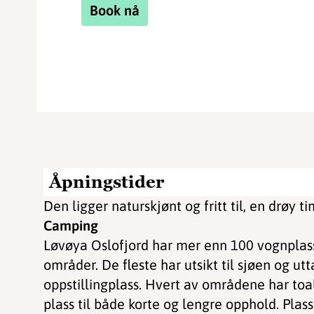
Book nå
Åpningstider
Den ligger naturskjønt og fritt til, en drøy t
Camping
Løvøya Oslofjord har mer enn 100 vognplasser
områder. De fleste har utsikt til sjøen og utt
oppstillingplass. Hvert av områdene har toa
plass til både korte og lengre opphold. Plas