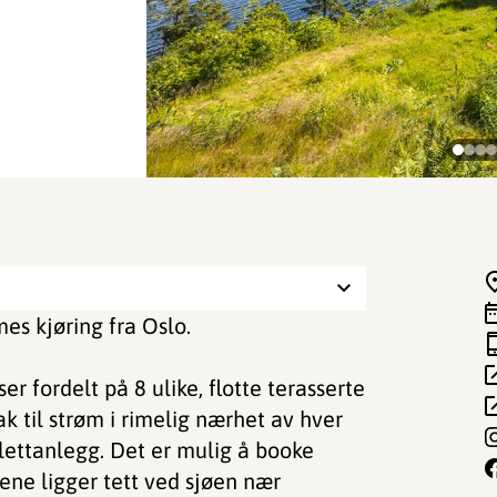
imes kjøring fra Oslo.
 fordelt på 8 ulike, flotte terasserte
ak til strøm i rimelig nærhet av hver
lettanlegg. Det er mulig å booke
sene ligger tett ved sjøen nær