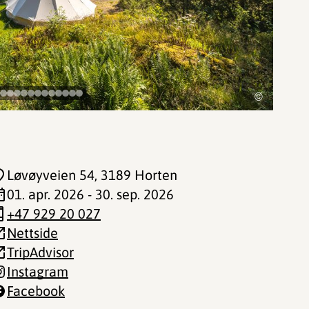
©
Løvøyveien 54
, 3189 Horten
01. apr. 2026 - 30. sep. 2026
+47 929 20 027
Nettside
TripAdvisor
Instagram
Facebook