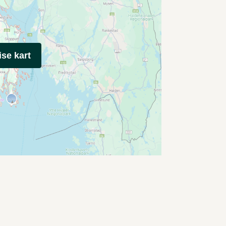
ise kart