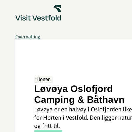
Overnatting
Horten
Løvøya Oslofjord
Camping & Båthavn
Løvøya er en halvøy i Oslofjorden lik
for Horten i Vestfold. Den ligger natu
og fritt til.