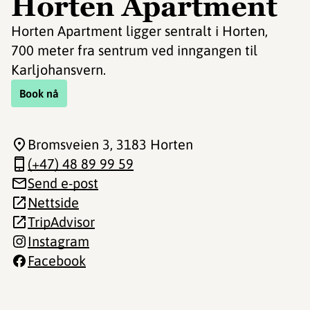
Horten Apartment
Horten Apartment ligger sentralt i Horten,
700 meter fra sentrum ved inngangen til
Karljohansvern.
Book nå
Bromsveien 3
, 3183 Horten
(+47) 48 89 99 59
Send e-post
Nettside
TripAdvisor
Instagram
Facebook