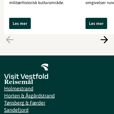
militærhistorisk kulturområde.
omgivelser rund
Les mer
Les mer
Reisemål
Holmestrand
Horten & Åsgårdstrand
Tønsberg & Færder
Sandefjord