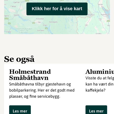
Klikk her for å vise kart
Se også
Holmestrand
Alumini
Småbåthavn
Visste du at fel
Småbåthavna tilbyr gjestehavn og
kan ha vært di
bobilparkering. Her er det godt med
kaffekjele?
plasser, og fine servicebygg.
Les mer
Les mer