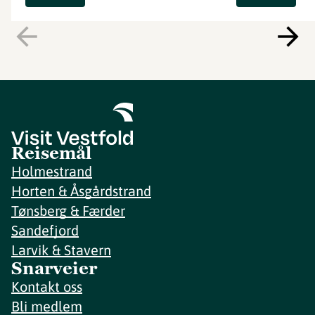
Reisemål
Holmestrand
Horten & Åsgårdstrand
Tønsberg & Færder
Sandefjord
Larvik & Stavern
Snarveier
Kontakt oss
Bli medlem