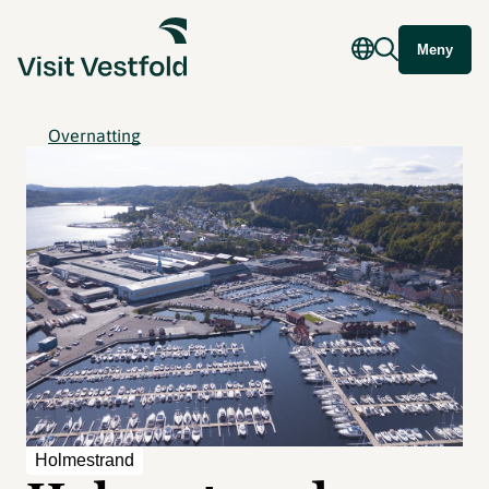
Meny
Overnatting
Holmestrand