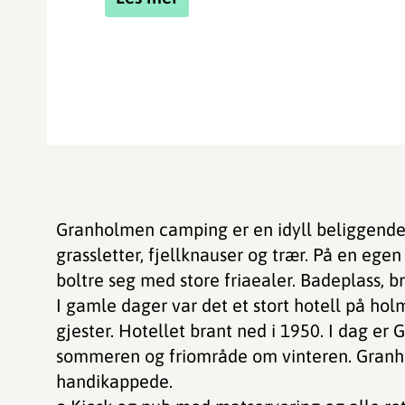
Granholmen camping er en idyll beliggende
grassletter, fjellknauser og trær. På en eg
boltre seg med store friaealer. Badeplass, br
I gamle dager var det et stort hotell på h
gjester. Hotellet brant ned i 1950. I dag 
sommeren og friområde om vinteren. Granho
handikappede.