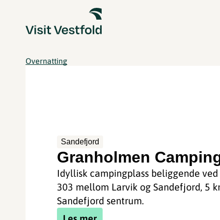
Overnatting
Sandefjord
Granholmen Campin
Idyllisk campingplass beliggende ved 
303 mellom Larvik og Sandefjord, 5 k
Sandefjord sentrum.
Les mer