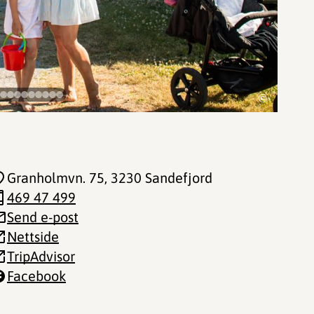
©
Granholmvn. 75
, 3230 Sandefjord
469 47 499
Send e-post
Nettside
TripAdvisor
Facebook