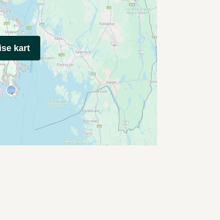
ise kart