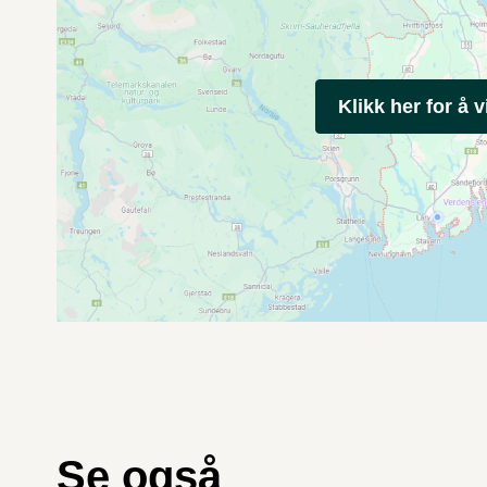
Klikk her for å v
Se også