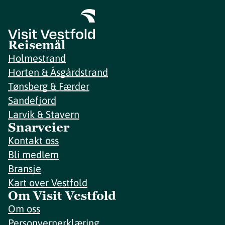
Reisemål
Holmestrand
Horten & Åsgårdstrand
Tønsberg & Færder
Sandefjord
Larvik & Stavern
Snarveier
Kontakt oss
Bli medlem
Bransje
Kart over Vestfold
Om Visit Vestfold
Om oss
Personvernerklæring