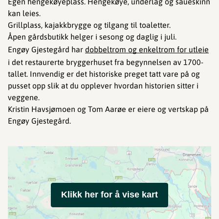
Egen hengekøyeplass. Hengekøye, underlag og saueskinn
kan leies.
Grillplass, kajakkbrygge og tilgang til toaletter.
Åpen gårdsbutikk helger i sesong og daglig i juli.
Engøy Gjestegård har
dobbeltrom og enkeltrom for utleie
i det restaurerte bryggerhuset fra begynnelsen av 1700-
tallet. Innvendig er det historiske preget tatt vare på og
pusset opp slik at du opplever hvordan historien sitter i
veggene.
Kristin Havsjømoen og Tom Aarøe er eiere og vertskap på
Engøy Gjestegård.
Klikk her for å vise kart