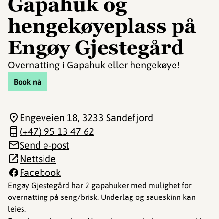
Gapahuk og
hengekøyeplass på
Engøy Gjestegård
Overnatting i Gapahuk eller hengekøye!
Book nå
Engeveien 18
, 3233 Sandefjord
(+47) 95 13 47 62
Send e-post
Nettside
Facebook
Engøy Gjestegård har 2 gapahuker med mulighet for
overnatting på seng/brisk. Underlag og saueskinn kan
leies.