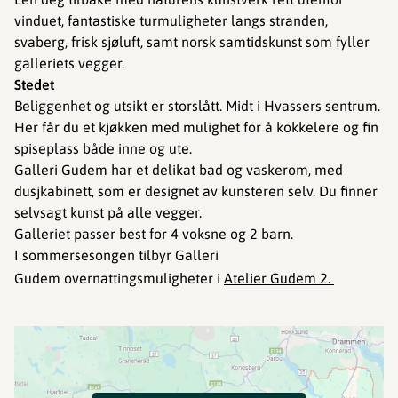
vinduet, fantastiske turmuligheter langs stranden,
svaberg, frisk sjøluft, samt norsk samtidskunst som fyller
galleriets vegger.
Stedet
Beliggenhet og utsikt er storslått. Midt i Hvassers sentrum.
​​​​​Her får du et kjøkken med mulighet for å kokkelere og fin
spiseplass både inne og ute.
Galleri Gudem har et delikat bad og vaskerom, med
dusjkabinett, som er designet av kunsteren selv.​​ Du finner
selvsagt kunst på alle vegger.
Galleriet passer best for 4 voksne og 2 barn.
I sommersesongen tilbyr Galleri
Gudem overnattingsmuligheter i
Atelier Gudem 2.